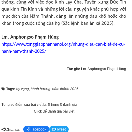
thông, cùng với việc đọc Kinh Lạy Cha, Tuyên xưng Đức Tin
qua kinh Tin Kính và những lời cầu nguyện khác phù hợp với
mục đích của Năm Thánh, dâng lên những đau khổ hoặc khó
khăn trong cuộc sống của họ (Sắc lệnh ban ân xá 2025).
Lm. Anphongso Phạm Hùng
https://www.tonggiaophanhanoi.org/nhung-dieu-can-biet-de-cu-
hanh-nam-thanh-2025/
Tác giả:
Lm. Anphongso Phạm Hùng
Tags:
hy vọng
,
hành hương
,
năm thánh 2025
Tổng số điểm của bài viết là: 0 trong 0 đánh giá
Click để đánh giá bài viết
Chia sẻ:
Facebook
Tweet