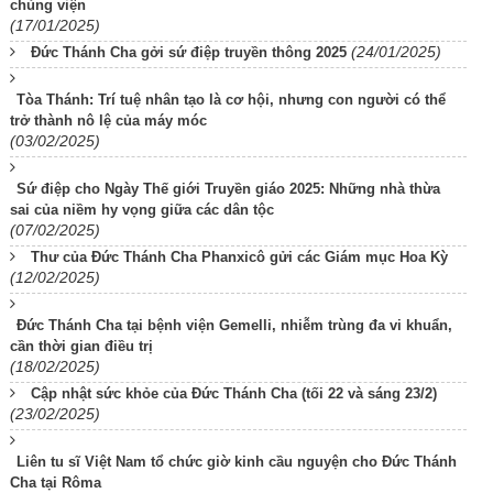
chủng viện
(17/01/2025)
(24/01/2025)
Đức Thánh Cha gởi sứ điệp truyền thông 2025
Tòa Thánh: Trí tuệ nhân tạo là cơ hội, nhưng con người có thể
trở thành nô lệ của máy móc
(03/02/2025)
Sứ điệp cho Ngày Thế giới Truyền giáo 2025: Những nhà thừa
sai của niềm hy vọng giữa các dân tộc
(07/02/2025)
Thư của Đức Thánh Cha Phanxicô gửi các Giám mục Hoa Kỳ
(12/02/2025)
Đức Thánh Cha tại bệnh viện Gemelli, nhiễm trùng đa vi khuẩn,
cần thời gian điều trị
(18/02/2025)
Cập nhật sức khỏe của Đức Thánh Cha (tối 22 và sáng 23/2)
(23/02/2025)
Liên tu sĩ Việt Nam tổ chức giờ kinh cầu nguyện cho Đức Thánh
Cha tại Rôma