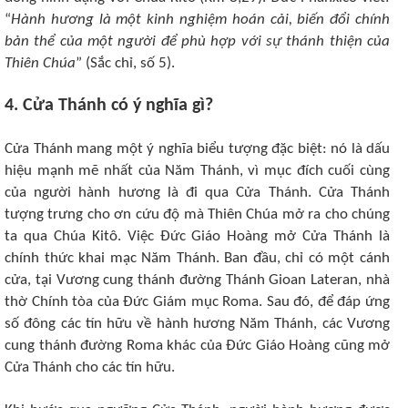
“
Hành hương là một kinh nghiệm hoán cải, biến đổi chính
bản thể của một người để phù hợp với sự thánh thiện của
Thiên Chúa
” (Sắc chỉ, số 5).
4. Cửa Thánh có ý nghĩa gì?
Cửa Thánh mang một ý nghĩa biểu tượng đặc biệt: nó là dấu
hiệu mạnh mẽ nhất của Năm Thánh, vì mục đích cuối cùng
của người hành hương là đi qua Cửa Thánh. Cửa Thánh
tượng trưng cho ơn cứu độ mà Thiên Chúa mở ra cho chúng
ta qua Chúa Kitô. Việc Đức Giáo Hoàng mở Cửa Thánh là
chính thức khai mạc Năm Thánh. Ban đầu, chỉ có một cánh
cửa, tại Vương cung thánh đường Thánh Gioan Lateran, nhà
thờ Chính tòa của Đức Giám mục Roma. Sau đó, để đáp ứng
số đông các tín hữu về hành hương Năm Thánh, các Vương
cung thánh đường Roma khác của Đức Giáo Hoàng cũng mở
Cửa Thánh cho các tín hữu.