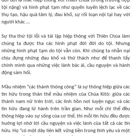
đời đời là mất hiệp thông với Thiên Chúa (trong trường hợp
tội nặng) và hình phạt tạm như quyến luyến lệch lạc về các
thụ tạo, hậu quả tâm lý, đau khổ, sự rối loạn nội tại hay với
người khác …
Sự tha thứ tội lỗi và tái lập hiệp thông với Thiên Chúa làm
chúng ta được tha các hình phạt đời đời do tội. Nhưng
những hình phạt tạm do tội vẫn còn. Khi chúng ta nhẫn nại
chịu đựng những đau khổ và thử thách như để thanh tẩy
chính mình qua những việc lành bác ái, cầu nguyện và hành
động sám hối.
Mầu nhiệm “các thánh thông công” là sự thông hiệp giữa các
tín hữu trong thân thể mầu nhiệm của Chúa Kitô: giữa các
thánh nam nữ trên trời, các linh hồn nơi luyện ngục và các
tín hữu đang lữ hành trên trần gian. Như mỗi chi thể đều
thông hiệp vào sự sống của cơ thể, thì mỗi tín hữu đều được
huởng lợi nhờ lời cầu nguyện và việc lành của tất cả các tín
hữu. Họ “có một dây liên kết vững bền trong tình yêu và một