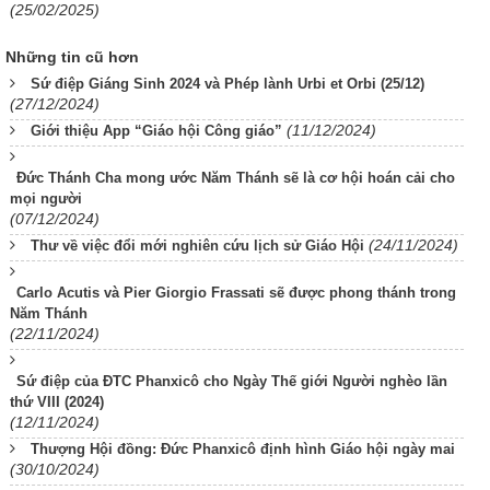
(25/02/2025)
Những tin cũ hơn
Sứ điệp Giáng Sinh 2024 và Phép lành Urbi et Orbi (25/12)
(27/12/2024)
(11/12/2024)
Giới thiệu App “Giáo hội Công giáo”
Đức Thánh Cha mong ước Năm Thánh sẽ là cơ hội hoán cải cho
mọi người
(07/12/2024)
(24/11/2024)
Thư về việc đổi mới nghiên cứu lịch sử Giáo Hội
Carlo Acutis và Pier Giorgio Frassati sẽ được phong thánh trong
Năm Thánh
(22/11/2024)
Sứ điệp của ĐTC Phanxicô cho Ngày Thế giới Người nghèo lần
thứ VIII (2024)
(12/11/2024)
Thượng Hội đồng: Đức Phanxicô định hình Giáo hội ngày mai
(30/10/2024)