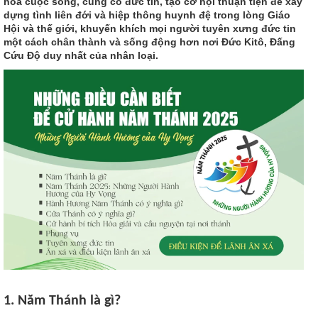
hóa cuộc sống, củng cố đức tin, tạo cơ hội thuận tiện để xây
dựng tình liên đới và hiệp thông huynh đệ trong lòng Giáo
Hội và thế giới, khuyến khích mọi người tuyên xưng đức tin
một cách chân thành và sống động hơn nơi Ðức Kitô, Ðấng
Cứu Ðộ duy nhất của nhân loại.
1. Năm Thánh là gì?