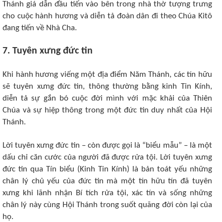
Thánh giá dẫn đầu tiến vào bên trong nhà thờ tượng trưng
cho cuộc hành hương và diễn tả đoàn dân đi theo Chúa Kitô
đang tiến về Nhà Cha.
7. Tuyên xưng đức tin
Khi hành hương viếng một địa điểm Năm Thánh, các tín hữu
sẽ tuyên xưng đức tin, thông thường bằng kinh Tin Kính,
diễn tả sự gắn bó cuộc đời mình với mặc khải của Thiên
Chúa và sự hiệp thông trong một đức tin duy nhất của Hội
Thánh.
Lời tuyên xưng đức tin – còn được gọi là “biểu mẫu” – là một
dấu chỉ căn cước của người đã được rửa tội. Lời tuyên xưng
đức tin qua Tín biểu (Kinh Tin Kính) là bản toát yếu những
chân lý chủ yếu của đức tin mà một tín hữu tín đã tuyên
xưng khi lãnh nhận Bí tích rửa tội, xác tín và sống những
chân lý này cùng Hội Thánh trong suốt quãng đời còn lại của
họ.