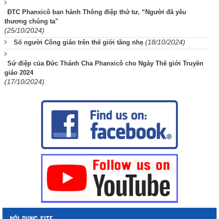
ĐTC Phanxicô ban hành Thông điệp thứ tư, “Người đã yêu
thương chúng ta"
(25/10/2024)
(18/10/2024)
Số người Công giáo trên thế giới tăng nhẹ
Sứ điệp của Đức Thánh Cha Phanxicô cho Ngày Thế giới Truyền
giáo 2024
(17/10/2024)
NỘI DUNG SITE