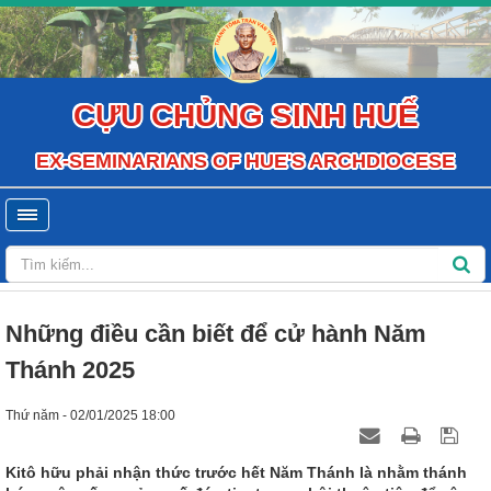
CỰU CHỦNG SINH HUẾ
EX-SEMINARIANS OF HUE'S ARCHDIOCESE
Những điều cần biết để cử hành Năm
Thánh 2025
Thứ năm - 02/01/2025 18:00
Kitô hữu phải nhận thức trước hết Năm Thánh là nhằm thánh