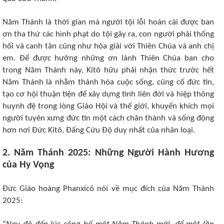
Năm Thánh là thời gian mà người tội lỗi hoán cải được ban
ơn tha thứ các hình phạt do tội gây ra, con người phải thống
hối và canh tân cũng như hòa giải với Thiên Chúa và anh chị
em. Ðể được hưởng những ơn lành Thiên Chúa ban cho
trong Năm Thánh này, Kitô hữu phải nhận thức trước hết
Năm Thánh là nhằm thánh hóa cuộc sống, củng cố đức tin,
tạo cơ hội thuận tiện để xây dựng tình liên đới và hiệp thông
huynh đệ trong lòng Giáo Hội và thế giới, khuyến khích mọi
người tuyên xưng đức tin một cách chân thành và sống động
hơn nơi Ðức Kitô, Ðấng Cứu Ðộ duy nhất của nhân loại.
2. Năm Thánh 2025: Những Người Hành Hương
của Hy Vọng
Đức Giáo hoàng Phanxicô nói về mục đích của Năm Thánh
2025: