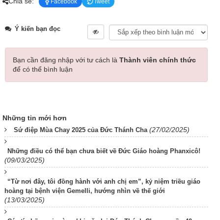
Chia sẻ:
Facebook
Tweet
Ý kiến bạn đọc
Bạn cần đăng nhập với tư cách là
Thành viên chính thức
để có thể bình luận
Những tin mới hơn
(27/02/2025)
Sứ điệp Mùa Chay 2025 của Đức Thánh Cha
Những điều có thể bạn chưa biết về Đức Giáo hoàng Phanxicô!
(09/03/2025)
“Từ nơi đây, tôi đồng hành với anh chị em”, kỷ niệm triều giáo
hoàng tại bệnh viện Gemelli, hướng nhìn về thế giới
(13/03/2025)