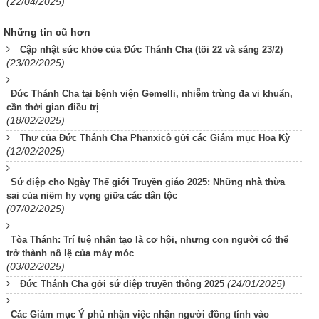
(22/04/2025)
Những tin cũ hơn
Cập nhật sức khỏe của Đức Thánh Cha (tối 22 và sáng 23/2)
(23/02/2025)
Đức Thánh Cha tại bệnh viện Gemelli, nhiễm trùng đa vi khuẩn,
cần thời gian điều trị
(18/02/2025)
Thư của Đức Thánh Cha Phanxicô gửi các Giám mục Hoa Kỳ
(12/02/2025)
Sứ điệp cho Ngày Thế giới Truyền giáo 2025: Những nhà thừa
sai của niềm hy vọng giữa các dân tộc
(07/02/2025)
Tòa Thánh: Trí tuệ nhân tạo là cơ hội, nhưng con người có thể
trở thành nô lệ của máy móc
(03/02/2025)
(24/01/2025)
Đức Thánh Cha gởi sứ điệp truyền thông 2025
Các Giám mục Ý phủ nhận việc nhận người đồng tính vào