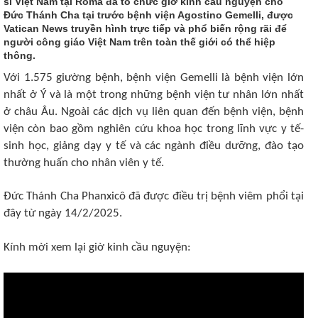
sĩ Việt Nam tại Rôma đã tổ chức giờ kinh cầu nguyện cho
Đức Thánh Cha tại trước bệnh viện Agostino Gemelli, được
Vatican News truyền hình trực tiếp và phổ biến rộng rãi để
người công giáo Việt Nam trên toàn thế giới có thể hiệp
thông.
Với 1.575 giường bệnh, bệnh viện Gemelli là bệnh viện lớn
nhất ở Ý và là một trong những bệnh viện tư nhân lớn nhất
ở châu Âu. Ngoài các dịch vụ liên quan đến bệnh viện, bệnh
viện còn bao gồm nghiên cứu khoa học trong lĩnh vực y tế-
sinh học, giảng dạy y tế và các ngành điều dưỡng, đào tạo
thường huấn cho nhân viên y tế.
Đức Thánh Cha Phanxicô đã được điều trị bệnh viêm phổi tại
đây từ ngày 14/2/2025.
Kính mời xem lại giờ kinh cầu nguyện: