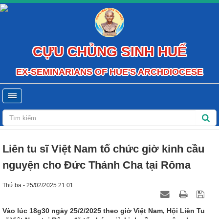
CỰU CHỦNG SINH HUẾ
EX-SEMINARIANS OF HUE'S ARCHDIOCESE
Liên tu sĩ Việt Nam tổ chức giờ kinh cầu
nguyện cho Đức Thánh Cha tại Rôma
Thứ ba - 25/02/2025 21:01
Vào lúc 18g30 ngày 25/2/2025 theo giờ Việt Nam, Hội Liên Tu