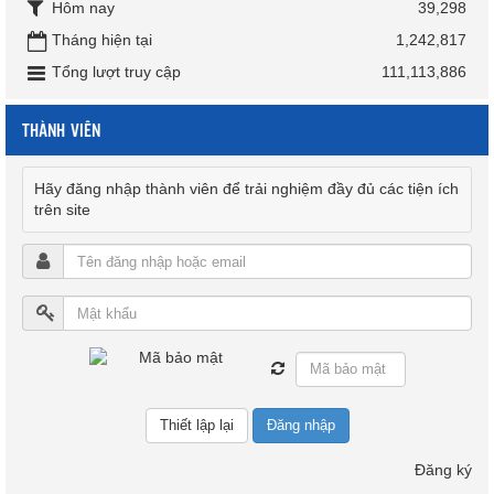
Hôm nay
39,298
Tháng hiện tại
1,242,817
Tổng lượt truy cập
111,113,886
THÀNH VIÊN
Hãy đăng nhập thành viên để trải nghiệm đầy đủ các tiện ích
trên site
Đăng nhập
Đăng ký