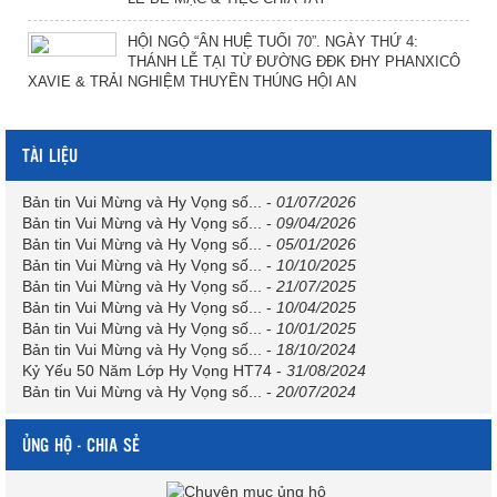
HỘI NGỘ “ÂN HUỆ TUỔI 70”. NGÀY THỨ 4:
THÁNH LỄ TẠI TỪ ĐƯỜNG ĐĐK ĐHY PHANXICÔ
XAVIE & TRẢI NGHIỆM THUYỀN THÚNG HỘI AN
TÀI LIỆU
Bản tin Vui Mừng và Hy Vọng số...
-
01/07/2026
Bản tin Vui Mừng và Hy Vọng số...
-
09/04/2026
Bản tin Vui Mừng và Hy Vọng số...
-
05/01/2026
Bản tin Vui Mừng và Hy Vọng số...
-
10/10/2025
Bản tin Vui Mừng và Hy Vọng số...
-
21/07/2025
Bản tin Vui Mừng và Hy Vọng số...
-
10/04/2025
Bản tin Vui Mừng và Hy Vọng số...
-
10/01/2025
Bản tin Vui Mừng và Hy Vọng số...
-
18/10/2024
Kỷ Yếu 50 Năm Lớp Hy Vọng HT74
-
31/08/2024
Bản tin Vui Mừng và Hy Vọng số...
-
20/07/2024
ỦNG HỘ - CHIA SẺ