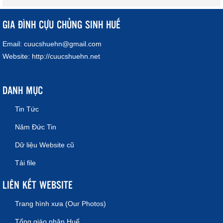
GIA ĐÌNH CỰU CHỦNG SINH HUẾ
Email:
cuucshuehn@gmail.com
Website:
http://cuucshuehn.net
DANH MỤC
Tin Tức
Năm Đức Tin
Dữ liệu Website cũ
Tải file
LIÊN KẾT WEBSITE
Trang hình xưa (Our Photos)
Tổng giáo phận Huế