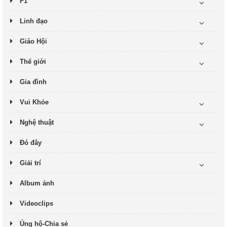
F1
Linh đạo
Giáo Hội
Thế giới
Gia đình
Vui Khỏe
Nghệ thuật
Đó đây
Giải trí
Album ảnh
Videoclips
Ủng hộ-Chia sẻ