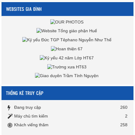
WEBSITES GIA ĐÌNH
THỐNG KÊ TRUY CẬP
Đang truy cập
260
Máy chủ tìm kiếm
2
Khách viếng thăm
258