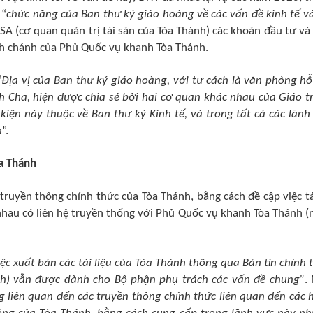
 “
chức năng của Ban thư ký giáo hoàng về các vấn đề kinh tế và
SA (cơ quan quản trị tài sản của Tòa Thánh) các khoản đầu tư và
h chánh của Phủ Quốc vụ khanh Tòa Thánh.
“
Địa vị của Ban thư ký giáo hoàng, với tư cách là văn phòng hỗ
h Cha, hiện được chia sẻ bởi hai cơ quan khác nhau của Giáo tr
 kiện này thuộc về Ban thư ký Kinh tế, và trong tất cả các lãnh
h
”.
òa Thánh
truyền thông chính thức của Tòa Thánh, bằng cách đề cập việc tá
nhau có liên hệ truyền thống với Phủ Quốc vụ khanh Tòa Thánh (
ệc xuất bản các tài liệu của Tòa Thánh thông qua Bản tin chính 
nh) vẫn được dành cho Bộ phận phụ trách các vấn đề chung”
.
 liên quan đến các truyền thông chính thức liên quan đến các 