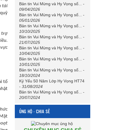
Bản tin Vui Mừng và Hy Vọng số...
-
 tài
09/04/2026
 quỹ
Bản tin Vui Mừng và Hy Vọng số...
-
05/01/2026
Bản tin Vui Mừng và Hy Vọng số...
-
10/10/2025
 trợ
Bản tin Vui Mừng và Hy Vọng số...
-
iều.
21/07/2025
 vực
Bản tin Vui Mừng và Hy Vọng số...
-
10/04/2025
Bản tin Vui Mừng và Hy Vọng số...
-
10/01/2025
Bản tin Vui Mừng và Hy Vọng số...
-
18/10/2024
Kỷ Yếu 50 Năm Lớp Hy Vọng HT74
i tổ
-
31/08/2024
nhật
Bản tin Vui Mừng và Hy Vọng số...
-
20/07/2024
thức
ỦNG HỘ - CHIA SẺ
 Mặt
hoạt