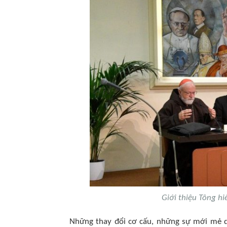
Giới thiệu Tông h
Những thay đổi cơ cấu, những sự mới mẻ do