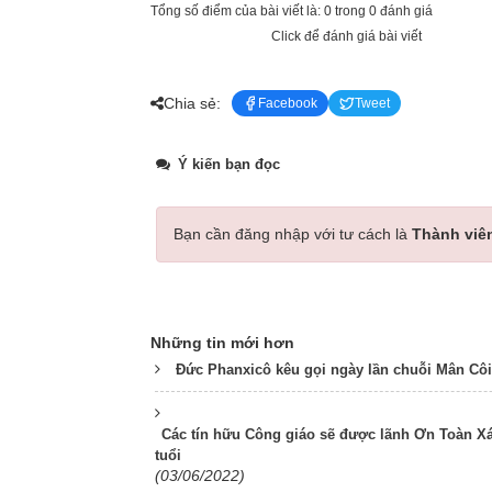
Tổng số điểm của bài viết là: 0 trong 0 đánh giá
Click để đánh giá bài viết
Chia sẻ:
Facebook
Tweet
Ý kiến bạn đọc
Bạn cần đăng nhập với tư cách là
Thành viê
Những tin mới hơn
Đức Phanxicô kêu gọi ngày lần chuỗi Mân Côi
Các tín hữu Công giáo sẽ được lãnh Ơn Toàn Xá
tuổi
(03/06/2022)