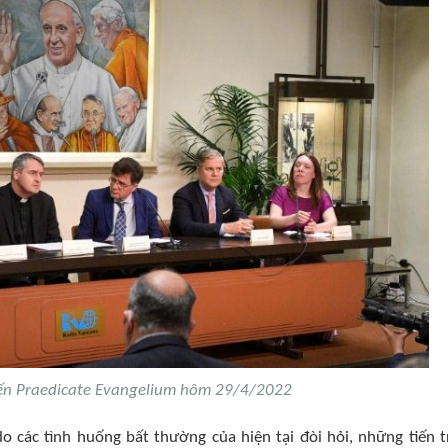
iến Praedicate Evangelium hôm 29/4/2022
 các tình huống bất thường của hiện tại đòi hỏi, những tiến t