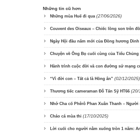
Những tin cũ hơn
(27/06/2026)
Những mùa Huế đi qua
Couvent des Oiseaux – Chiếc lồng son trên đồ
Ngày Hội đầu năm mới của Đồng hương Dinh Cá
Chuyện về Ông Bọ cuối cùng của Tiểu Chủng 
Hành trình cuộc đời và con đường sứ mạng
(02/12/2025)
“Vì đời con – Tất cả là Hồng ân”
(20/
Thương tiếc cameraman Đỗ Tấn Sỹ HT66
Nhớ Cha cố Phêrô Phan Xuân Thanh – Người g
(17/10/2025)
Cháo cá mùa thi
Lời cuối cho người nằm xuống tròn 1 năm: 