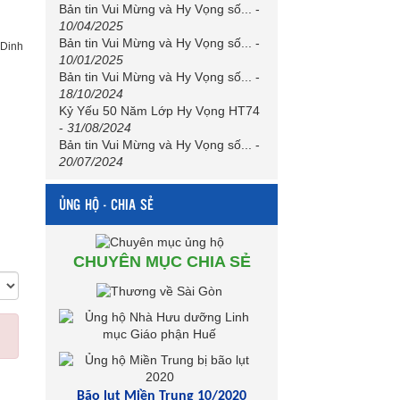
Bản tin Vui Mừng và Hy Vọng số...
-
10/04/2025
Bản tin Vui Mừng và Hy Vọng số...
-
 Dinh
10/01/2025
Bản tin Vui Mừng và Hy Vọng số...
-
18/10/2024
Kỷ Yếu 50 Năm Lớp Hy Vọng HT74
-
31/08/2024
Bản tin Vui Mừng và Hy Vọng số...
-
20/07/2024
ỦNG HỘ - CHIA SẺ
CHUYÊN MỤC CHIA SẺ
Bão lụt Miền Trung 10/2020