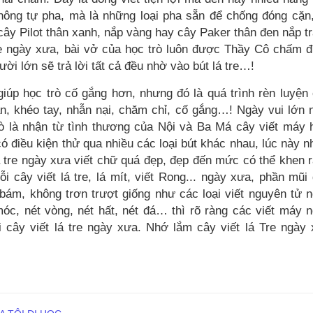
ông tự pha, mà là những loại pha sẵn để chống đóng cặn
 cây Pilot thân xanh, nắp vàng hay cây Paker thân đen nắp t
á tre ngày xưa, bài vở của học trò luôn được Thầy Cô chấm 
ười lớn sẽ trả lời tất cả đều nhờ vào bút lá tre…!
giúp học trò cố gắng hơn, nhưng đó là quá trình rèn luyện
ận, khéo tay, nhẫn nại, chăm chỉ, cố gắng…! Ngày vui lớn 
trò là nhận từ tình thương của Nội và Ba Má cây viết máy 
i có điều kiện thử qua nhiều các loại bút khác nhau, lúc này n
 tre ngày xưa viết chữ quá đẹp, đẹp đến mức có thể khen 
 cây viết lá tre, lá mít, viết Rong... ngày xưa, phần mũi
bám, không trơn trượt giống như các loại viết nguyên tử 
óc, nét vòng, nét hất, nét đá… thì rõ ràng các viết máy 
i cây viết lá tre ngày xưa. Nhớ lắm cây viết lá Tre ngày