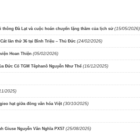
(15/05/2026)
i thông Đà Lạt và cuộc hoán chuyển lặng thầm của lịch sử
(24/02/2026)
t lần thứ 36 tại Bình Triệu – Thủ Đức
(05/02/2026)
viện Hoan Thiện
(16/12/2025)
 của Đức Cố TGM Têphanô Nguyễn Như Thể
11/2025)
(30/10/2025)
ieo hạt giữa đồng văn hóa Việt
(25/08/2025)
Anh Giuse Nguyễn Văn Nghĩa PX57