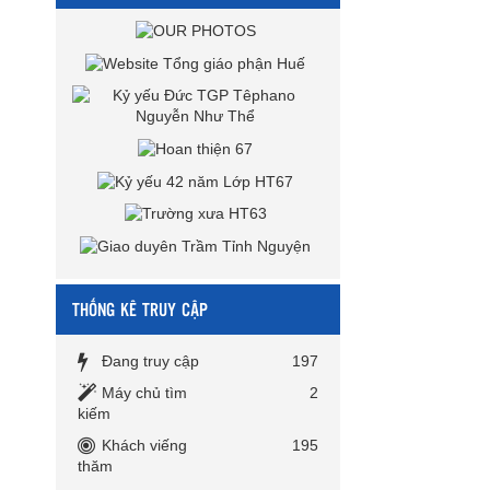
THỐNG KÊ TRUY CẬP
Đang truy cập
197
Máy chủ tìm
2
kiếm
Khách viếng
195
thăm