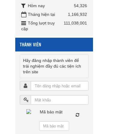
Hôm nay
54,326
Tháng hiện tại
1,166,932
Tổng lượt truy
111,038,001
cập
THÀNH VIÊN
Hãy đăng nhập thành viên để
trải nghiệm đầy đủ các tiện ích
trên site