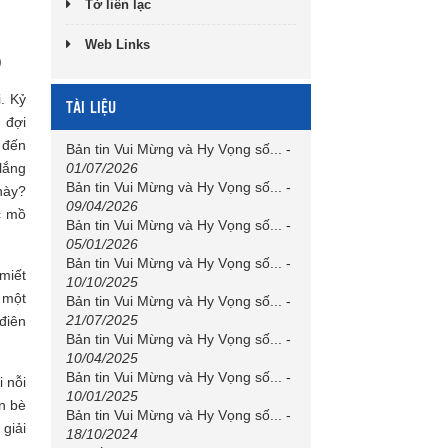
Tờ liên lạc
Web Links
)
. Kỷ
TÀI LIỆU
 đợi
 đến
Bản tin Vui Mừng và Hy Vọng số...
-
lắng
01/07/2026
Bản tin Vui Mừng và Hy Vọng số...
-
này?
09/04/2026
c mồ
Bản tin Vui Mừng và Hy Vọng số...
-
05/01/2026
Bản tin Vui Mừng và Hy Vọng số...
-
miết
10/10/2025
 một
Bản tin Vui Mừng và Hy Vọng số...
-
21/07/2025
 điên
Bản tin Vui Mừng và Hy Vọng số...
-
10/04/2025
Bản tin Vui Mừng và Hy Vọng số...
-
 nỗi
10/01/2025
n bè
Bản tin Vui Mừng và Hy Vọng số...
-
giải
18/10/2024