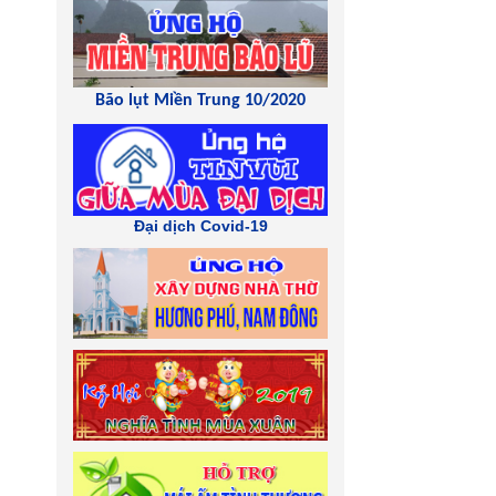
Bão lụt Miền Trung 10/2020
Đại dịch Covid-19