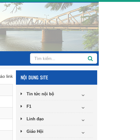
áo link
NỘI DUNG SITE
Tin tức nội bộ
F1
Linh đạo
Giáo Hội