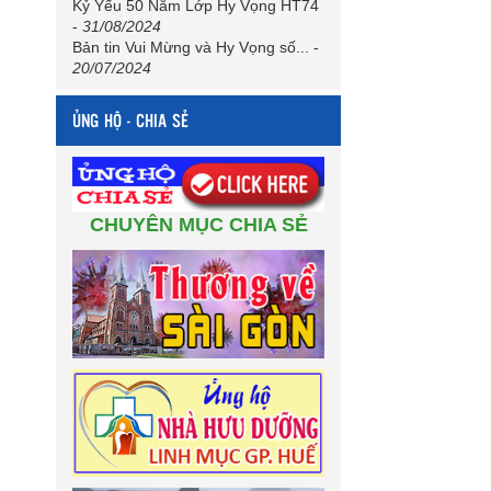
Kỷ Yếu 50 Năm Lớp Hy Vọng HT74
-
31/08/2024
Bản tin Vui Mừng và Hy Vọng số...
-
20/07/2024
ỦNG HỘ - CHIA SẺ
CHUYÊN MỤC CHIA SẺ