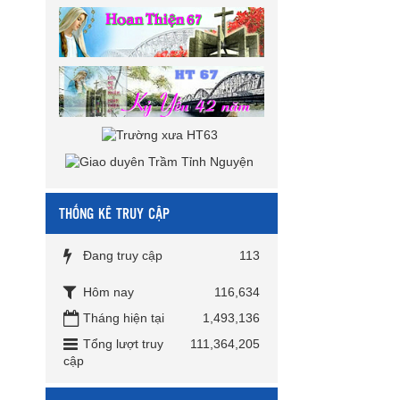
THỐNG KÊ TRUY CẬP
Đang truy cập
113
Hôm nay
116,634
Tháng hiện tại
1,493,136
Tổng lượt truy
111,364,205
cập