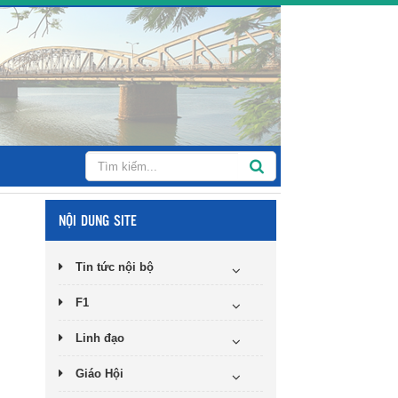
NỘI DUNG SITE
Tin tức nội bộ
F1
Linh đạo
Giáo Hội