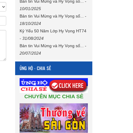
Bản tin Vui Mừng và Hy Vọng số...
-
10/01/2025
Bản tin Vui Mừng và Hy Vọng số...
-
18/10/2024
Kỷ Yếu 50 Năm Lớp Hy Vọng HT74
-
31/08/2024
Bản tin Vui Mừng và Hy Vọng số...
-
20/07/2024
ỦNG HỘ - CHIA SẺ
CHUYÊN MỤC CHIA SẺ