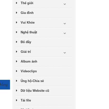
Thế giới
Gia đình
Vui Khỏe
Nghệ thuật
Đó đây
Giải trí
Album ảnh
Videoclips
Ủng hộ-Chia sẻ
 hỏng
Dữ liệu Website cũ
Tải file