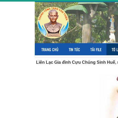
TRANG CHỦ
TIN TỨC
TẢI FILE
TỜ 
Liên Lạc Gia đình Cựu Chủng Sinh Huế, 