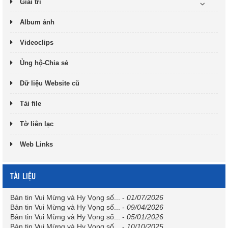
Giải trí
Album ảnh
Videoclips
Ủng hộ-Chia sẻ
Dữ liệu Website cũ
Tải file
Tờ liên lạc
Web Links
TÀI LIỆU
Bản tin Vui Mừng và Hy Vọng số...
-
01/07/2026
Bản tin Vui Mừng và Hy Vọng số...
-
09/04/2026
Bản tin Vui Mừng và Hy Vọng số...
-
05/01/2026
Bản tin Vui Mừng và Hy Vọng số...
-
10/10/2025