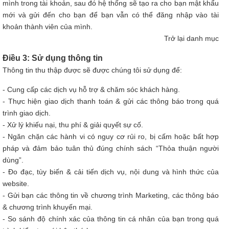
mình trong tài khoản, sau đó hệ thống sẽ tạo ra cho bạn mật khẩu
mới và gửi đến cho bạn để bạn vẫn có thể đăng nhập vào tài
khoản thành viên của mình.
Trở lại danh mục
Điều 3: Sử dụng thông tin
Thông tin thu thập được sẽ được chúng tôi sử dụng để:
- Cung cấp các dịch vụ hỗ trợ & chăm sóc khách hàng.
- Thực hiện giao dịch thanh toán & gửi các thông báo trong quá
trình giao dịch.
- Xử lý khiếu nại, thu phí & giải quyết sự cố.
- Ngăn chặn các hành vi có nguy cơ rủi ro, bị cấm hoặc bất hợp
pháp và đảm bảo tuân thủ đúng chính sách “Thỏa thuận người
dùng”.
- Đo đạc, tùy biến & cải tiến dịch vụ, nội dung và hình thức của
website.
- Gửi bạn các thông tin về chương trình Marketing, các thông báo
& chương trình khuyến mại.
- So sánh độ chính xác của thông tin cá nhân của bạn trong quá