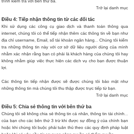
trình kiểm tra với bên thứ ba.
Trở lại danh mục
Điều 4: Tiếp nhận thông tin từ các đối tác
Khi sử dụng các công cụ giao dịch và thanh toán thông qua
internet, chúng tôi có thể tiếp nhận thêm các thông tin về bạn như
địa chỉ username, Email, số tài khoản ngân hàng... Chúng tôi kiểm
tra những thông tin này với cơ sở dữ liệu người dùng của mình
nhằm xác nhận rằng bạn có phải là khách hàng của chúng tôi hay
không nhằm giúp việc thực hiện các dịch vụ cho bạn được thuận
lợi.
Các thông tin tiếp nhận được sẽ được chúng tôi bảo mật như
những thông tin mà chúng tôi thu thập được trực tiếp từ bạn.
Trở lại danh mục
Điều 5: Chia sẻ thông tin với bên thứ ba
Chúng tôi sẽ không chia sẻ thông tin cá nhân, thông tin tài chính...
của bạn cho các bên thứ 3 trừ khi được sự đồng ý của chính bạn
hoặc khi chúng tôi buộc phải tuân thủ theo các quy định pháp luật