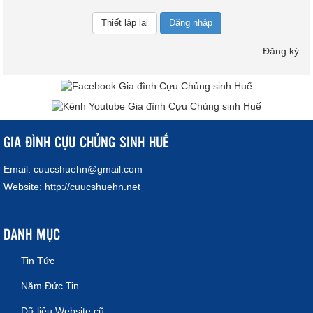
Đăng nhập
Đăng ký
GIA ĐÌNH CỰU CHỦNG SINH HUẾ
Email:
cuucshuehn@gmail.com
Website:
http://cuucshuehn.net
DANH MỤC
Tin Tức
Năm Đức Tin
Dữ liệu Website cũ