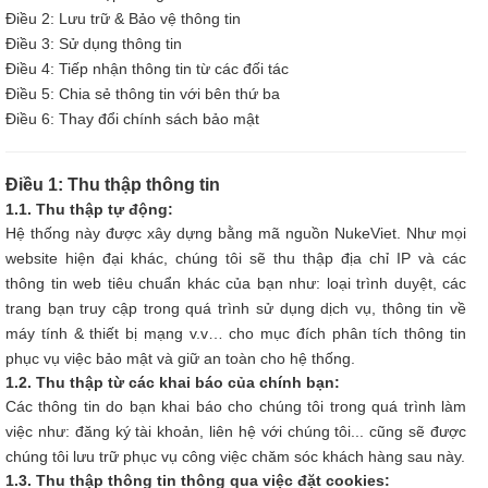
Điều 2: Lưu trữ & Bảo vệ thông tin
Điều 3: Sử dụng thông tin
Điều 4: Tiếp nhận thông tin từ các đối tác
Điều 5: Chia sẻ thông tin với bên thứ ba
Điều 6: Thay đổi chính sách bảo mật
Điều 1: Thu thập thông tin
1.1. Thu thập tự động:
Hệ thống này được xây dựng bằng mã nguồn NukeViet. Như mọi
website hiện đại khác, chúng tôi sẽ thu thập địa chỉ IP và các
thông tin web tiêu chuẩn khác của bạn như: loại trình duyệt, các
trang bạn truy cập trong quá trình sử dụng dịch vụ, thông tin về
máy tính & thiết bị mạng v.v… cho mục đích phân tích thông tin
phục vụ việc bảo mật và giữ an toàn cho hệ thống.
1.2. Thu thập từ các khai báo của chính bạn:
Các thông tin do bạn khai báo cho chúng tôi trong quá trình làm
việc như: đăng ký tài khoản, liên hệ với chúng tôi... cũng sẽ được
chúng tôi lưu trữ phục vụ công việc chăm sóc khách hàng sau này.
1.3. Thu thập thông tin thông qua việc đặt cookies: