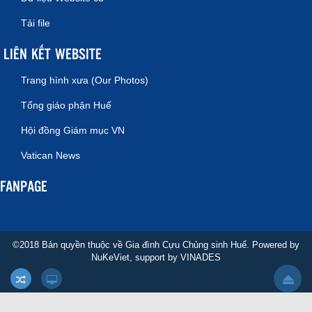
Tải file
LIÊN KẾT WEBSITE
Trang hình xưa (Our Photos)
Tổng giáo phận Huế
Hội đồng Giám mục VN
Vatican News
FANPAGE
©2018 Bản quyền thuộc về Gia đình Cựu Chủng sinh Huế. Powered by
NuKeViet
, support by
VINADES