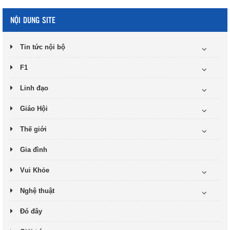
NỘI DUNG SITE
Tin tức nội bộ
F1
Linh đạo
Giáo Hội
Thế giới
Gia đình
Vui Khỏe
Nghệ thuật
Đó đây