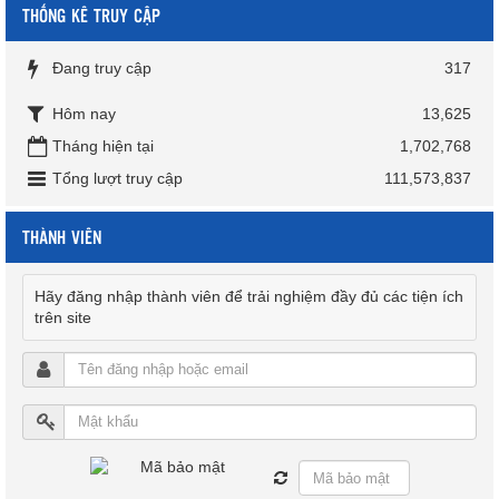
THỐNG KÊ TRUY CẬP
Đang truy cập
317
Hôm nay
13,625
Tháng hiện tại
1,702,768
Tổng lượt truy cập
111,573,837
THÀNH VIÊN
Hãy đăng nhập thành viên để trải nghiệm đầy đủ các tiện ích
trên site