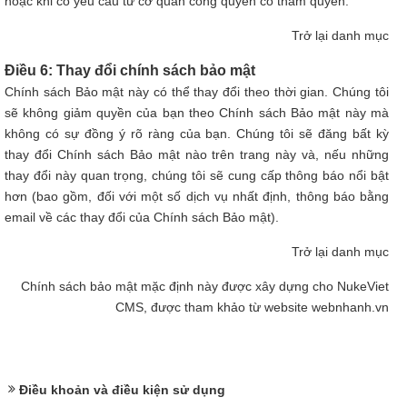
hoặc khi có yêu cầu từ cơ quan công quyền có thẩm quyền.
Trở lại danh mục
Điều 6: Thay đổi chính sách bảo mật
Chính sách Bảo mật này có thể thay đổi theo thời gian. Chúng tôi
sẽ không giảm quyền của bạn theo Chính sách Bảo mật này mà
không có sự đồng ý rõ ràng của bạn. Chúng tôi sẽ đăng bất kỳ
thay đổi Chính sách Bảo mật nào trên trang này và, nếu những
thay đổi này quan trọng, chúng tôi sẽ cung cấp thông báo nổi bật
hơn (bao gồm, đối với một số dịch vụ nhất định, thông báo bằng
email về các thay đổi của Chính sách Bảo mật).
Trở lại danh mục
Chính sách bảo mật mặc định này được xây dựng cho
NukeViet
CMS
, được tham khảo từ website
webnhanh.vn
Điều khoản và điều kiện sử dụng