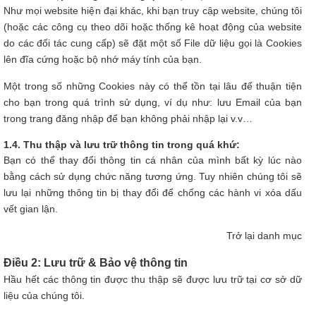
Như mọi website hiện đại khác, khi bạn truy cập website, chúng tôi
(hoặc các công cụ theo dõi hoặc thống kê hoạt động của website
do các đối tác cung cấp) sẽ đặt một số File dữ liệu gọi là Cookies
lên đĩa cứng hoặc bộ nhớ máy tính của bạn.
Một trong số những Cookies này có thể tồn tại lâu để thuận tiện
cho bạn trong quá trình sử dụng, ví dụ như: lưu Email của bạn
trong trang đăng nhập để bạn không phải nhập lại v.v…
1.4. Thu thập và lưu trữ thông tin trong quá khứ:
Bạn có thể thay đổi thông tin cá nhân của mình bất kỳ lúc nào
bằng cách sử dụng chức năng tương ứng. Tuy nhiên chúng tôi sẽ
lưu lại những thông tin bị thay đổi để chống các hành vi xóa dấu
vết gian lận.
Trở lại danh mục
Điều 2: Lưu trữ & Bảo vệ thông tin
Hầu hết các thông tin được thu thập sẽ được lưu trữ tại cơ sở dữ
liệu của chúng tôi.