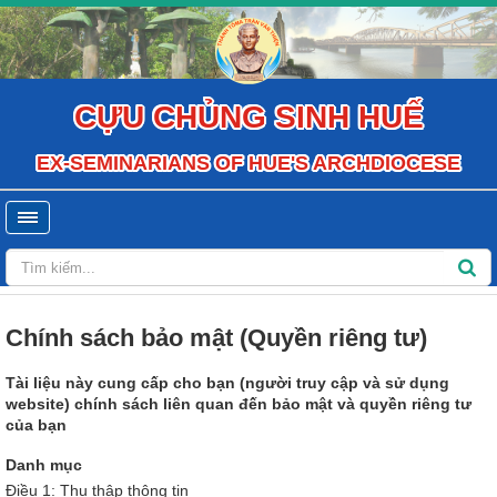
CỰU CHỦNG SINH HUẾ
EX-SEMINARIANS OF HUE'S ARCHDIOCESE
Chính sách bảo mật (Quyền riêng tư)
Tài liệu này cung cấp cho bạn (người truy cập và sử dụng
website) chính sách liên quan đến bảo mật và quyền riêng tư
của bạn
Danh mục
Điều 1: Thu thập thông tin