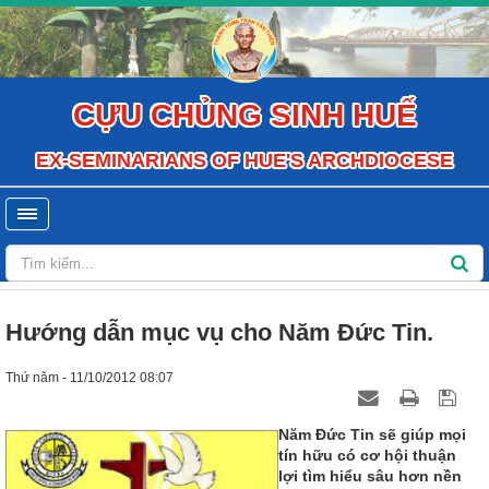
CỰU CHỦNG SINH HUẾ
EX-SEMINARIANS OF HUE'S ARCHDIOCESE
Hướng dẫn mục vụ cho Năm Đức Tin.
Thứ năm - 11/10/2012 08:07
Năm Đức Tin sẽ giúp mọi
tín hữu có cơ hội thuận
lợi tìm hiểu sâu hơn nền