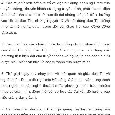
4. Các mục tử nên hết sức cổ võ việc sử dụng ngôn ngữ mới của
truyền thông, khuyến khích sử dụng truyền hình, phát thanh, điện
ảnh, xuất bản sách báo -ở mức độ đại chúng, dễ phổ biến- hướng
vào đề tài đức Tin, những nguyên lý và nội dung đức Tin, cũng
như tầm ý nghĩa quan trọng đối với Giáo Hội của
Công đồng
Vatican II
.
5. Các thánh và các chân phước là những chứng nhân đích thực
của đức Tin [25]. Các Hội đồng Giám mục nên sử dụng các
phương tiện hiện đại của truyền thông xã hội, giúp cho các tín hữu
được hiểu biết hơn nữa về các vị thánh của nước mình.
6. Thế giới ngày nay nhạy bén về mối quan hệ giữa đức Tin và
nghệ thuật. Do đó đề nghị các Hội đồng Giám mục vận dụng thích
hợp nguồn di sản nghệ thuật tại địa phương thuộc trách nhiệm
mục vụ của mình, đồng thời với sự hợp tác đại kết, để hướng vào
việc giảng dạy giáo lý.
7. Các nhà giáo dục đang tham gia giảng dạy tại các trung tâm