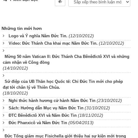
Những tin mới hơn
(12/10/2012)
Logo và Ý nghĩa Năm Đức Tin.
(12/10/2012)
Video: Đức Thánh Cha khai mạc Năm Đức Tin.
Mừng 50 năm Vatican II: Đức Thánh Cha Bênêđictô XVI và những
cảm nhận về Công đồng
(14/10/2012)
Sứ điệp của UB Thần học Quốc tế: Chỉ Đức Tin mới cho phép
đạt tới chân lý về Thiên Chúa.
(18/10/2012)
(23/10/2012)
Nghi thức hành hương cử hành Năm Đức Tin
(31/10/2012)
Sách: Hướng dẫn Mục vụ Năm Đức Tin
(18/11/2012)
ĐTC Bênêđictô XVI và Năm Đức Tin
(05/04/2013)
Đức Phanxicô và Năm Đức Tin
Đức Tổng giám mục Fisichella giới thiệu hai sự kiện mới trong