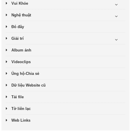
Vui Khỏe
Nghệ thuật
Đó đây
Giải trí
Album ảnh
Videoclips
Ủng hộ-Chia sẻ
Dữ liệu Website cũ
Tải file
Tờ liên lạc
Web Links