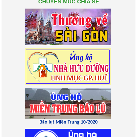
CHUYÊN MỤC CHIA SẺ
Bão lụt Miền Trung 10/2020