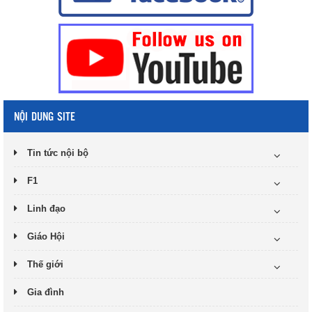
NỘI DUNG SITE
Tin tức nội bộ
F1
Linh đạo
Giáo Hội
Thế giới
Gia đình