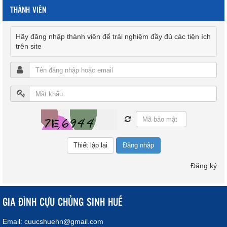
THÀNH VIÊN
Hãy đăng nhập thành viên để trải nghiệm đầy đủ các tiện ích
trên site
Đăng nhập
Đăng ký
GIA ĐÌNH CỰU CHỦNG SINH HUẾ
Email:
cuucshuehn@gmail.com