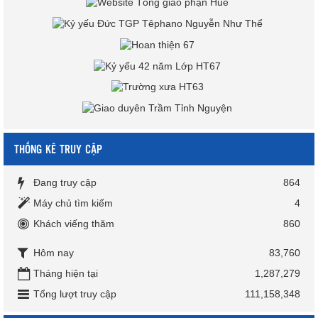
THỐNG KÊ TRUY CẬP
Đang truy cập
864
Máy chủ tìm kiếm
4
Khách viếng thăm
860
Hôm nay
83,760
Tháng hiện tại
1,287,279
Tổng lượt truy cập
111,158,348