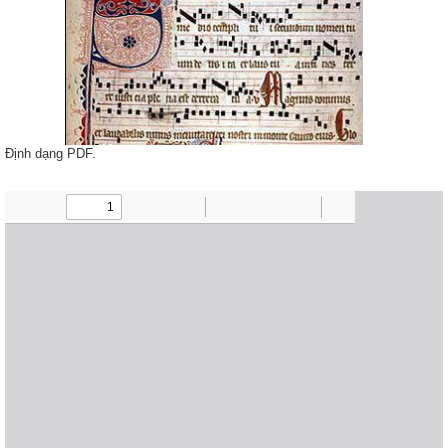
Định dạng PDF.