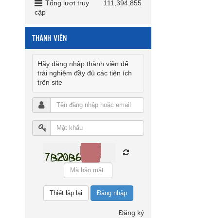
Tổng lượt truy
111,394,855
cập
THÀNH VIÊN
Hãy đăng nhập thành viên để
trải nghiệm đầy đủ các tiện ích
trên site
Đăng nhập
Đăng ký