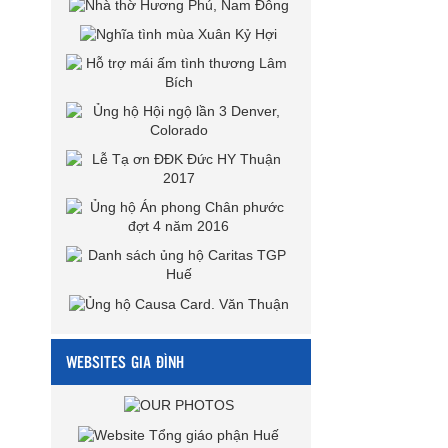
WEBSITES GIA ĐÌNH