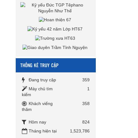
THỐNG KÊ TRUY CẬP
Đang truy cập
359
Máy chủ tìm
1
kiếm
Khách viếng
358
thăm
Hôm nay
824
Tháng hiện tại
1,523,786