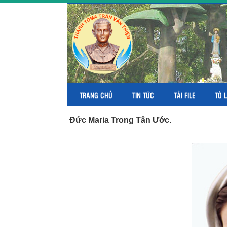
TRANG CHỦ
TIN TỨC
TẢI FILE
TỜ 
Đức Maria Trong Tân Ước.