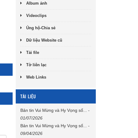
Album ảnh
Videoclips
Ủng hộ-Chia sẻ
Dữ liệu Website cũ
Tải file
Tờ liên lạc
Web Links
TÀI LIỆU
Bản tin Vui Mừng và Hy Vọng số...
-
01/07/2026
Bản tin Vui Mừng và Hy Vọng số...
-
09/04/2026