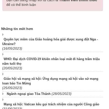
Bạn cần đăng nhập với tư cách là
Thành viên chính thức
để có thể bình luận
Những tin mới hơn
Quyền lực mềm của Giáo hoàng hóa giải được xung đột Nga -
Ukraine?
(16/05/2023)
WHO: Đại dịch COVID-19 khiến nhân loại mất đi hàng trăm triệu
năm tuổi thọ
(20/05/2023)
Giáo hội và mạng xã hội: Ứng dụng mạng xã hội vào sứ mạng
loan báo Tin Mừng
(25/05/2023)
(28/05/2023)
Ngành ngoại giao Tòa Thánh
Mạng xã hội: Vatican kêu gọi trách nhiệm của người Công giáo
(31/05/2023)