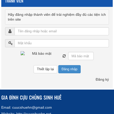
THÀNH VIÊN
Hãy đăng nhập thành viên để trải nghiệm đầy đủ các tiện ích
trên site
Đăng nhập
Đăng ký
GIA ĐÌNH CỰU CHỦNG SINH HUẾ
Email:
cuucshuehn@gmail.com
Website:
http://cuucshuehn.net