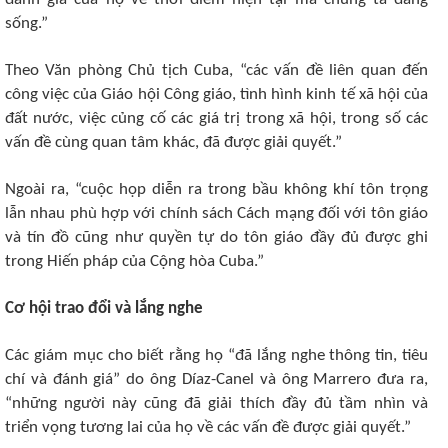
sống.”
Theo Văn phòng Chủ tịch Cuba, “các vấn đề liên quan đến
công việc của Giáo hội Công giáo, tình hình kinh tế xã hội của
đất nước, việc củng cố các giá trị trong xã hội, trong số các
vấn đề cùng quan tâm khác, đã được giải quyết.”
Ngoài ra, “cuộc họp diễn ra trong bầu không khí tôn trọng
lẫn nhau phù hợp với chính sách Cách mạng đối với tôn giáo
và tín đồ cũng như quyền tự do tôn giáo đầy đủ được ghi
trong Hiến pháp của Cộng hòa Cuba.”
Cơ hội trao đổi và lắng nghe
Các giám mục cho biết rằng họ “đã lắng nghe thông tin, tiêu
chí và đánh giá” do ông Díaz-Canel và ông Marrero đưa ra,
“những người này cũng đã giải thích đầy đủ tầm nhìn và
triển vọng tương lai của họ về các vấn đề được giải quyết.”