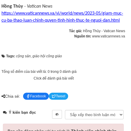
Hồng Thủy
-
Vatican News
https://www.vaticannews.va/vi/world/news/2023-05/giam-muc-
cu-ba-thao-luan-chinh-quyen-tinh-hinh-thuc-te-nguoi-dan.html
Tác giả:
Hồng Thủy - Vatican News
Nguồn tin:
www.vaticannews.va
Tags:
cộng sản
,
giáo hội công giáo
Tổng số điểm của bài viết là: 0 trong 0 đánh giá
Click để đánh giá bài viết
Chia sẻ:
Facebook
Tweet
Ý kiến bạn đọc