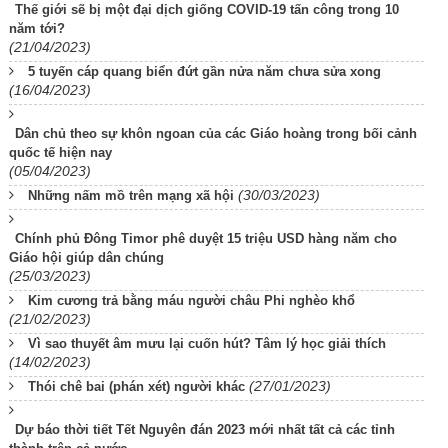
Thế giới sẽ bị một đại dịch giống COVID-19 tấn công trong 10
năm tới?
(21/04/2023)
5 tuyến cáp quang biển đứt gần nửa năm chưa sửa xong
(16/04/2023)
Dân chủ theo sự khôn ngoan của các Giáo hoàng trong bối cảnh
quốc tế hiện nay
(05/04/2023)
(30/03/2023)
Những nấm mồ trên mạng xã hội
Chính phủ Đông Timor phê duyệt 15 triệu USD hàng năm cho
Giáo hội giúp dân chúng
(25/03/2023)
Kim cương trả bằng máu người châu Phi nghèo khổ
(21/02/2023)
Vì sao thuyết âm mưu lại cuốn hút? Tâm lý học giải thích
(14/02/2023)
(27/01/2023)
Thói chê bai (phán xét) người khác
Dự báo thời tiết Tết Nguyên đán 2023 mới nhất tất cả các tỉnh