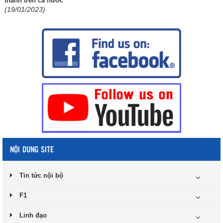
thành trên cả nước
(19/01/2023)
NỘI DUNG SITE
Tin tức nội bộ
F1
Linh đạo