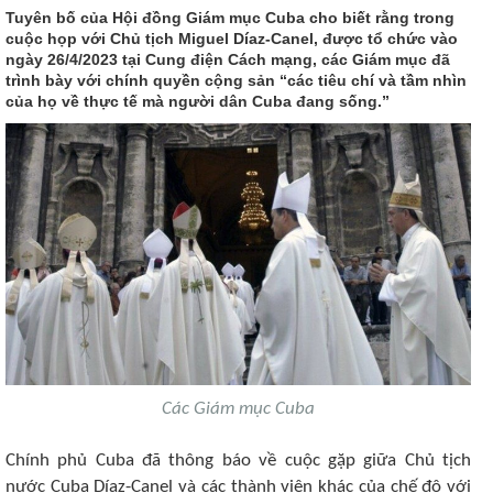
Tuyên bố của Hội đồng Giám mục Cuba cho biết rằng trong
cuộc họp với Chủ tịch Miguel Díaz-Canel, được tổ chức vào
ngày 26/4/2023 tại Cung điện Cách mạng, các Giám mục đã
trình bày với chính quyền cộng sản “các tiêu chí và tầm nhìn
của họ về thực tế mà người dân Cuba đang sống.”
Các Giám mục Cuba
Chính phủ Cuba đã thông báo về cuộc gặp giữa Chủ tịch
nước Cuba Díaz-Canel và các thành viên khác của chế độ với