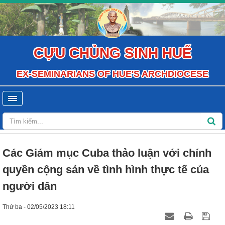
CỰU CHỦNG SINH HUẾ
EX-SEMINARIANS OF HUE'S ARCHDIOCESE
Các Giám mục Cuba thảo luận với chính
quyền cộng sản về tình hình thực tế của
người dân
Thứ ba - 02/05/2023 18:11