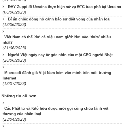
ĐHY Zuppi đi Ucraina thực hiện sứ vụ ĐTC trao phó tại Ucraina
(06/06/2023)
Bí ẩn chiếc đồng hồ cảnh báo sự diệt vong của nhân loại
(13/06/2023)
Việt Nam có thể 'dư' cả triệu nam giới: Nơi nào ‘thừa’ nhiều
nhất?
(21/06/2023)
Người Việt ngày nay từ góc nhìn của một CEO người Nhật
(26/06/2023)
Microsoft đánh giá Việt Nam kém văn minh trên môi trường
Internet
(13/07/2023)
Những tin cũ hơn
Các Phật tử và Kitô hữu được mời gọi cùng chữa lành vết
thương của nhân loại
(23/04/2023)