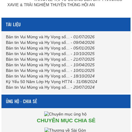
XAVIE & TRẢI NGHIỆM THUYỀN THÚNG HỘI AN
TÀI LIỆU
Bản tin Vui Mừng và Hy Vọng số...
-
01/07/2026
Bản tin Vui Mừng và Hy Vọng số...
-
09/04/2026
Bản tin Vui Mừng và Hy Vọng số...
-
05/01/2026
Bản tin Vui Mừng và Hy Vọng số...
-
10/10/2025
Bản tin Vui Mừng và Hy Vọng số...
-
21/07/2025
Bản tin Vui Mừng và Hy Vọng số...
-
10/04/2025
Bản tin Vui Mừng và Hy Vọng số...
-
10/01/2025
Bản tin Vui Mừng và Hy Vọng số...
-
18/10/2024
Kỷ Yếu 50 Năm Lớp Hy Vọng HT74
-
31/08/2024
Bản tin Vui Mừng và Hy Vọng số...
-
20/07/2024
ỦNG HỘ - CHIA SẺ
CHUYÊN MỤC CHIA SẺ