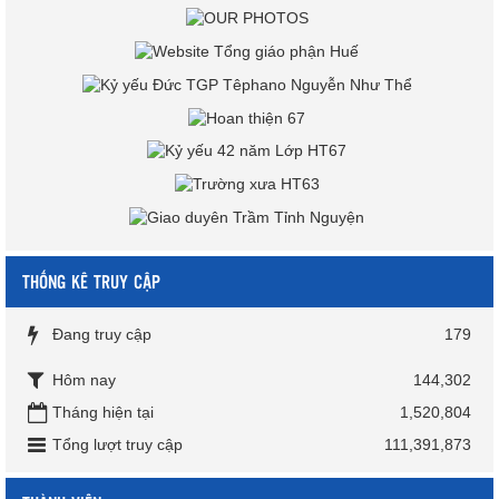
THỐNG KÊ TRUY CẬP
Đang truy cập
179
Hôm nay
144,302
Tháng hiện tại
1,520,804
Tổng lượt truy cập
111,391,873