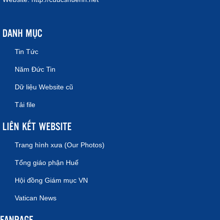
DANH MỤC
Tin Tức
Năm Đức Tin
Dữ liệu Website cũ
Tải file
LIÊN KẾT WEBSITE
Trang hình xưa (Our Photos)
Tổng giáo phận Huế
Hội đồng Giám mục VN
Vatican News
FANPAGE