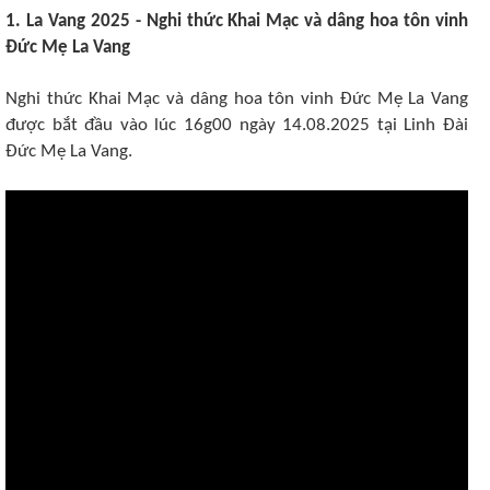
1. La Vang 2025 - Nghi thức Khai Mạc và dâng hoa tôn vinh
Đức Mẹ La Vang
Nghi thức Khai Mạc và dâng hoa tôn vinh Đức Mẹ La Vang
được bắt đầu vào lúc 16g00 ngày 14.08.2025 tại Linh Đài
Đức Mẹ La Vang.