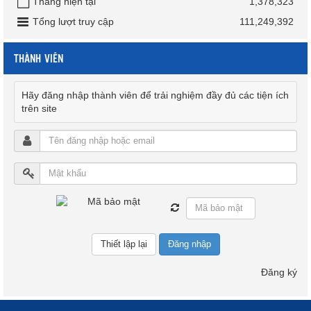
Tháng hiện tại
1,378,323
Tổng lượt truy cập
111,249,392
THÀNH VIÊN
Hãy đăng nhập thành viên để trải nghiệm đầy đủ các tiện ích
trên site
Đăng nhập
Đăng ký