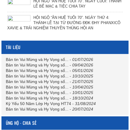
HỘI NGỘ “ÂN HUỆ TUỔI 70”. NGÀY CUỐI: THÁNH
LỄ BẾ MẠC & TIỆC CHIA TAY
HỘI NGỘ “ÂN HUỆ TUỔI 70”. NGÀY THỨ 4:
THÁNH LỄ TẠI TỪ ĐƯỜNG ĐĐK ĐHY PHANXICÔ
XAVIE & TRẢI NGHIỆM THUYỀN THÚNG HỘI AN
TÀI LIỆU
Bản tin Vui Mừng và Hy Vọng số...
-
01/07/2026
Bản tin Vui Mừng và Hy Vọng số...
-
09/04/2026
Bản tin Vui Mừng và Hy Vọng số...
-
05/01/2026
Bản tin Vui Mừng và Hy Vọng số...
-
10/10/2025
Bản tin Vui Mừng và Hy Vọng số...
-
21/07/2025
Bản tin Vui Mừng và Hy Vọng số...
-
10/04/2025
Bản tin Vui Mừng và Hy Vọng số...
-
10/01/2025
Bản tin Vui Mừng và Hy Vọng số...
-
18/10/2024
Kỷ Yếu 50 Năm Lớp Hy Vọng HT74
-
31/08/2024
Bản tin Vui Mừng và Hy Vọng số...
-
20/07/2024
ỦNG HỘ - CHIA SẺ