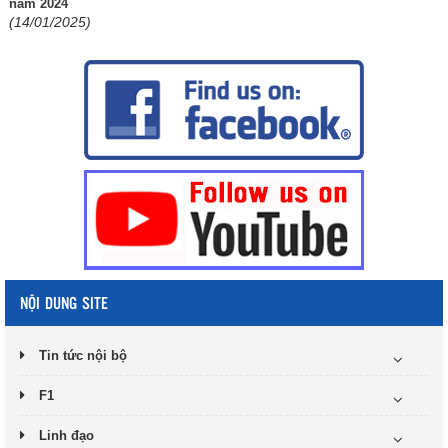
năm 2024
(14/01/2025)
NỘI DUNG SITE
Tin tức nội bộ
F1
Linh đạo