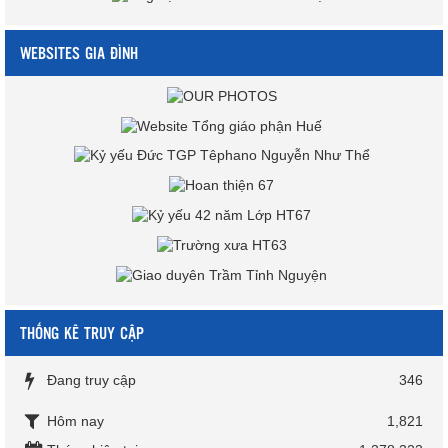
WEBSITES GIA ĐÌNH
THỐNG KÊ TRUY CẬP
Đang truy cập
346
Hôm nay
1,821