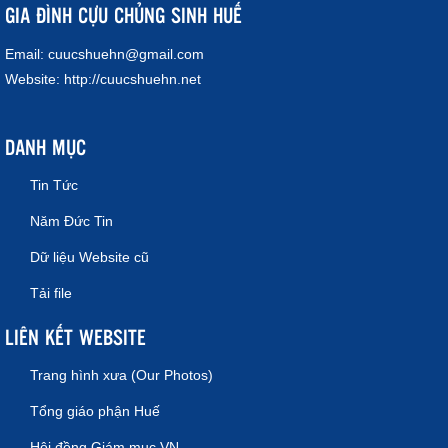
GIA ĐÌNH CỰU CHỦNG SINH HUẾ
Email:
cuucshuehn@gmail.com
Website:
http://cuucshuehn.net
DANH MỤC
Tin Tức
Năm Đức Tin
Dữ liệu Website cũ
Tải file
LIÊN KẾT WEBSITE
Trang hình xưa (Our Photos)
Tổng giáo phận Huế
Hội đồng Giám mục VN