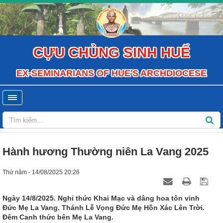
CỰU CHỦNG SINH HUẾ
EX-SEMINARIANS OF HUE'S ARCHDIOCESE
Hành hương Thường niên La Vang 2025
Thứ năm - 14/08/2025 20:26
Ngày 14/8/2025. Nghi thức Khai Mạc và dâng hoa tôn vinh
Đức Mẹ La Vang. Thánh Lễ Vọng Đức Mẹ Hồn Xác Lên Trời.
Đêm Canh thức bên Mẹ La Vang.