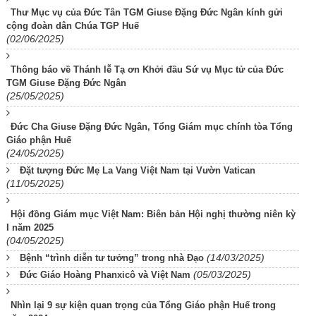
Thư Mục vụ của Đức Tân TGM Giuse Đặng Đức Ngân kính gửi
cộng đoàn dân Chúa TGP Huế
(02/06/2025)
Thông báo về Thánh lễ Tạ ơn Khởi đầu Sứ vụ Mục tử của Đức
TGM Giuse Đặng Đức Ngân
(25/05/2025)
Đức Cha Giuse Đặng Đức Ngân, Tổng Giám mục chính tòa Tổng
Giáo phận Huế
(24/05/2025)
Đặt tượng Đức Mẹ La Vang Việt Nam tại Vườn Vatican
(11/05/2025)
Hội đồng Giám mục Việt Nam: Biên bản Hội nghị thường niên kỳ
I năm 2025
(04/05/2025)
(14/03/2025)
Bệnh “trình diễn tư tưởng” trong nhà Đạo
(05/03/2025)
Đức Giáo Hoàng Phanxicô và Việt Nam
Nhìn lại 9 sự kiện quan trọng của Tổng Giáo phận Huế trong