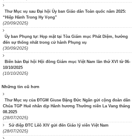
Thư Mục vụ sau Đại hội Ủy ban Giáo dân Toàn quốc năm 2025:
“Hiệp Hành Trong Hy Vọng”
(20/09/2025)
Ủy ban Phụng tự: Họp mặt tại Tòa Giám mục Phát Diệm, hướng
đến sự thống nhất trong cử hành Phụng vụ
(30/09/2025)
Biên bản Đại hội Hội đồng Giám mục Việt Nam lần thứ XVI từ 06-
10/10/2025
(10/10/2025)
Những tin cũ hơn
Thư Mục vụ của ĐTGM Giuse Đặng Đức Ngân gửi cộng đoàn dân
Chúa TGP Huế nhân dịp Hành hương Thường niên La Vang tháng
08.2025
(28/07/2025)
Sứ điệp ĐTC Lêô XIV gửi đến Giáo lý viên Việt Nam
(28/07/2025)