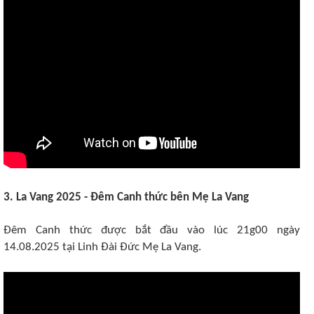
3. La Vang 2025 - Đêm Canh thức bên Mẹ La Vang
Đêm Canh thức được bắt đầu vào lúc 21g00 ngày
14.08.2025 tại Linh Đài Đức Mẹ La Vang.