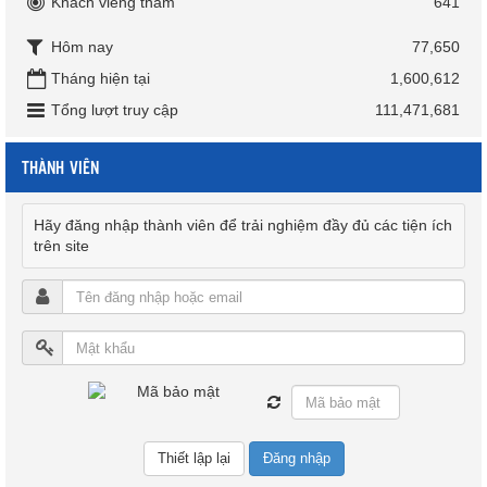
Khách viếng thăm
641
Hôm nay
77,650
Tháng hiện tại
1,600,612
Tổng lượt truy cập
111,471,681
THÀNH VIÊN
Hãy đăng nhập thành viên để trải nghiệm đầy đủ các tiện ích
trên site
Đăng nhập