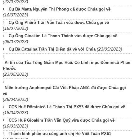
(22/07/2023)
Cụ Bà Matta Nguyễn Thị Phong đã được Chúa gọi về
(16/07/2023)
Cụ Ông Phêrô Trần Văn Toàn vừa được Chúa gọi về
(15/07/2023)
Cụ Ông Gioakim Lê Thanh Thành vừa được Chúa gọi về
(06/07/2023)
(23/05/2023)
Cụ Bà Catarina Trần Thị Điểm đã về với Chúa
Ai tín của Tòa Tổng Giám Mục Huế: Cố Linh mục Đôminicô Phan
Phước
(23/05/2023)
Niên trưởng Anphongsô Cái Viết Pháp AN51 đã được Chúa gọi
về
(25/04/2023)
CCS Huế Đôminicô Lê Thành Thị PX53 đã được Chúa gọi về
(18/04/2023)
CCS Huế Gioakim Trần Văn Quý vừa được Chúa gọi về
(19/03/2023)
Thành kính phân ưu cùng anh chị Hồ Viết Tuấn PX61