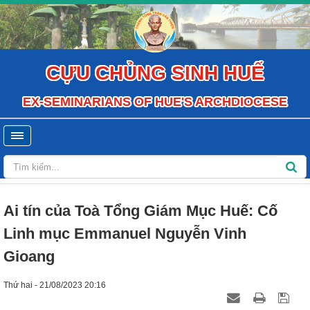
CỰU CHỦNG SINH HUẾ
EX-SEMINARIANS OF HUE'S ARCHDIOCESE
Ai tín của Toà Tổng Giám Mục Huế: Cố
Linh mục Emmanuel Nguyễn Vinh
Gioang
Thứ hai - 21/08/2023 20:16