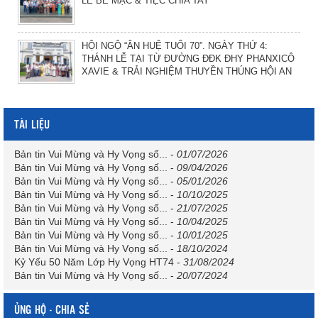
LỄ BẾ MẠC & TIỆC CHIA TAY
HỘI NGỘ “ÂN HUỆ TUỔI 70”. NGÀY THỨ 4:
THÁNH LỄ TẠI TỪ ĐƯỜNG ĐĐK ĐHY PHANXICÔ
XAVIE & TRẢI NGHIỆM THUYỀN THÚNG HỘI AN
TÀI LIỆU
Bản tin Vui Mừng và Hy Vọng số...
-
01/07/2026
Bản tin Vui Mừng và Hy Vọng số...
-
09/04/2026
Bản tin Vui Mừng và Hy Vọng số...
-
05/01/2026
Bản tin Vui Mừng và Hy Vọng số...
-
10/10/2025
Bản tin Vui Mừng và Hy Vọng số...
-
21/07/2025
Bản tin Vui Mừng và Hy Vọng số...
-
10/04/2025
Bản tin Vui Mừng và Hy Vọng số...
-
10/01/2025
Bản tin Vui Mừng và Hy Vọng số...
-
18/10/2024
Kỷ Yếu 50 Năm Lớp Hy Vọng HT74
-
31/08/2024
Bản tin Vui Mừng và Hy Vọng số...
-
20/07/2024
ỦNG HỘ - CHIA SẺ