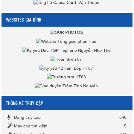
WEBSITES GIA ĐÌNH
THỐNG KÊ TRUY CẬP
Đang truy cập
646
Máy chủ tìm kiếm
5