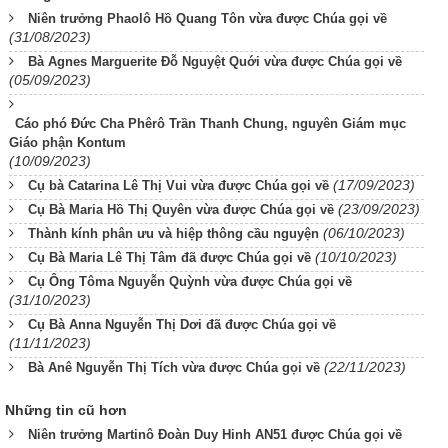
Niên trưởng Phaolô Hồ Quang Tôn vừa được Chúa gọi về
(31/08/2023)
Bà Agnes Marguerite Đỗ Nguyệt Quới vừa được Chúa gọi về
(05/09/2023)
Cáo phó Đức Cha Phêrô Trần Thanh Chung, nguyên Giám mục
Giáo phận Kontum
(10/09/2023)
(17/09/2023)
Cụ bà Catarina Lê Thị Vui vừa được Chúa gọi về
(23/09/2023)
Cụ Bà Maria Hồ Thị Quyên vừa được Chúa gọi về
(06/10/2023)
Thành kính phân ưu và hiệp thông cầu nguyện
(10/10/2023)
Cụ Bà Maria Lê Thị Tâm đã được Chúa gọi về
Cụ Ông Tôma Nguyễn Quỳnh vừa được Chúa gọi về
(31/10/2023)
Cụ Bà Anna Nguyễn Thị Dơi đã được Chúa gọi về
(11/11/2023)
(22/11/2023)
Bà Anê Nguyễn Thị Tích vừa được Chúa gọi về
Những tin cũ hơn
Niên trưởng Martinô Đoàn Duy Hinh AN51 được Chúa gọi về