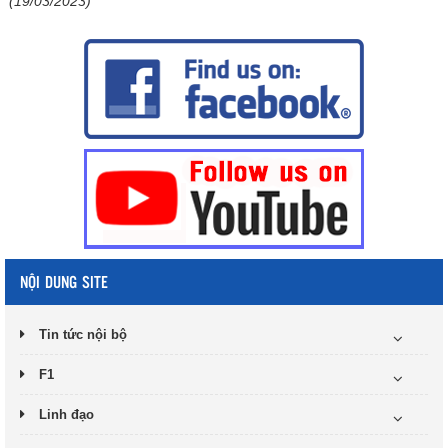
(19/03/2023)
NỘI DUNG SITE
Tin tức nội bộ
F1
Linh đạo