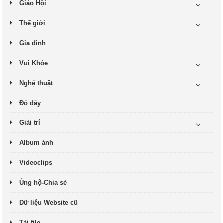
Giáo Hội
Thế giới
Gia đình
Vui Khỏe
Nghệ thuật
Đó đây
Giải trí
Album ảnh
Videoclips
Ủng hộ-Chia sẻ
Dữ liệu Website cũ
Tải file