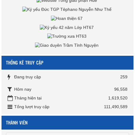
THỐNG KÊ TRUY CẬP
Đang truy cập
259
Hôm nay
96,558
Tháng hiện tại
1,619,520
Tổng lượt truy cập
111,490,589
THÀNH VIÊN