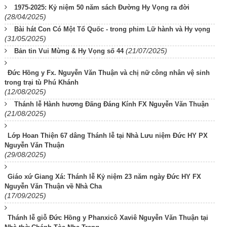
1975-2025: Kỷ niệm 50 năm sách Đường Hy Vọng ra đời
(28/04/2025)
Bài hát Con Có Một Tổ Quốc - trong phim Lữ hành và Hy vọng
(31/05/2025)
(21/07/2025)
Bản tin Vui Mừng & Hy Vọng số 44
Đức Hồng y Fx. Nguyễn Văn Thuận và chị nữ công nhân vệ sinh
trong trại tù Phú Khánh
(12/08/2025)
Thánh lễ Hành hương Đấng Đáng Kính FX Nguyễn Văn Thuận
(21/08/2025)
Lớp Hoan Thiện 67 dâng Thánh lễ tại Nhà Lưu niệm Đức HY PX
Nguyễn Văn Thuận
(29/08/2025)
Giáo xứ Giang Xá: Thánh lễ Kỷ niệm 23 năm ngày Đức HY FX
Nguyễn Văn Thuận về Nhà Cha
(17/09/2025)
Thánh lễ giỗ Đức Hồng y Phanxicô Xaviê Nguyễn Văn Thuận tại