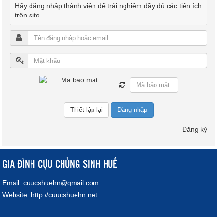
Hãy đăng nhập thành viên để trải nghiệm đầy đủ các tiện ích
trên site
Đăng nhập
Đăng ký
GIA ĐÌNH CỰU CHỦNG SINH HUẾ
Email:
cuucshuehn@gmail.com
Website:
http://cuucshuehn.net