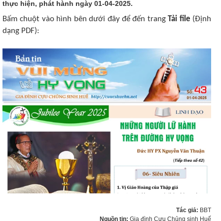
thực hiện, phát hành ngày 01-04-2025.
Bấm chuột vào hình bên dưới đây để đến trang
Tải file
(Định
dạng PDF):
Tác giả:
BBT
Nguồn tin:
Gia đình Cựu Chủng sinh Huế