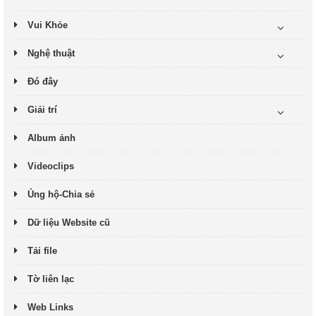
Vui Khỏe
Nghệ thuật
Đó đây
Giải trí
Album ảnh
Videoclips
Ủng hộ-Chia sẻ
Dữ liệu Website cũ
Tải file
Tờ liên lạc
Web Links