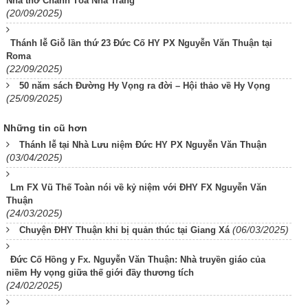
Nhà thờ Chánh Tòa Nha Trang
(20/09/2025)
Thánh lễ Giỗ lần thứ 23 Đức Cố HY PX Nguyễn Văn Thuận tại
Roma
(22/09/2025)
50 năm sách Đường Hy Vọng ra đời – Hội thảo về Hy Vọng
(25/09/2025)
Những tin cũ hơn
Thánh lễ tại Nhà Lưu niệm Đức HY PX Nguyễn Văn Thuận
(03/04/2025)
Lm FX Vũ Thế Toàn nói về kỷ niệm với ĐHY FX Nguyễn Văn
Thuận
(24/03/2025)
(06/03/2025)
Chuyện ĐHY Thuận khi bị quản thúc tại Giang Xá
Đức Cố Hồng y Fx. Nguyễn Văn Thuận: Nhà truyền giáo của
niềm Hy vọng giữa thế giới đầy thương tích
(24/02/2025)