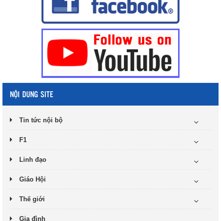
NỘI DUNG SITE
Tin tức nội bộ
F1
Linh đạo
Giáo Hội
Thế giới
Gia đình