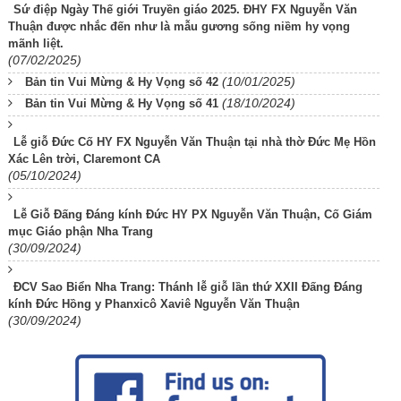
Sứ điệp Ngày Thế giới Truyền giáo 2025. ĐHY FX Nguyễn Văn
Thuận được nhắc đến như là mẫu gương sống niềm hy vọng
mãnh liệt.
(07/02/2025)
(10/01/2025)
Bản tin Vui Mừng & Hy Vọng số 42
(18/10/2024)
Bản tin Vui Mừng & Hy Vọng số 41
Lễ giỗ Đức Cố HY FX Nguyễn Văn Thuận tại nhà thờ Đức Mẹ Hồn
Xác Lên trời, Claremont CA
(05/10/2024)
Lễ Giỗ Đấng Đáng kính Đức HY PX Nguyễn Văn Thuận, Cố Giám
mục Giáo phận Nha Trang
(30/09/2024)
ĐCV Sao Biển Nha Trang: Thánh lễ giỗ lần thứ XXII Đấng Đáng
kính Đức Hồng y Phanxicô Xaviê Nguyễn Văn Thuận
(30/09/2024)