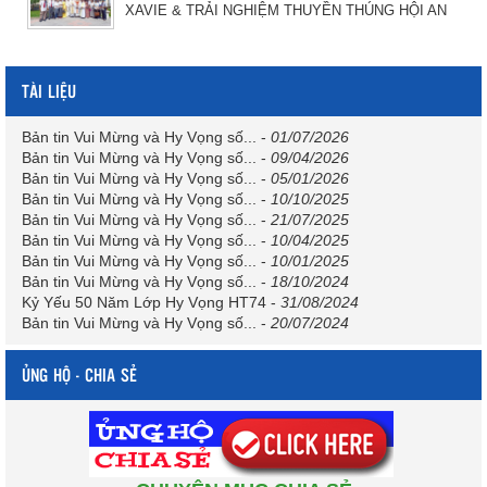
XAVIE & TRẢI NGHIỆM THUYỀN THÚNG HỘI AN
TÀI LIỆU
Bản tin Vui Mừng và Hy Vọng số...
-
01/07/2026
Bản tin Vui Mừng và Hy Vọng số...
-
09/04/2026
Bản tin Vui Mừng và Hy Vọng số...
-
05/01/2026
Bản tin Vui Mừng và Hy Vọng số...
-
10/10/2025
Bản tin Vui Mừng và Hy Vọng số...
-
21/07/2025
Bản tin Vui Mừng và Hy Vọng số...
-
10/04/2025
Bản tin Vui Mừng và Hy Vọng số...
-
10/01/2025
Bản tin Vui Mừng và Hy Vọng số...
-
18/10/2024
Kỷ Yếu 50 Năm Lớp Hy Vọng HT74
-
31/08/2024
Bản tin Vui Mừng và Hy Vọng số...
-
20/07/2024
ỦNG HỘ - CHIA SẺ