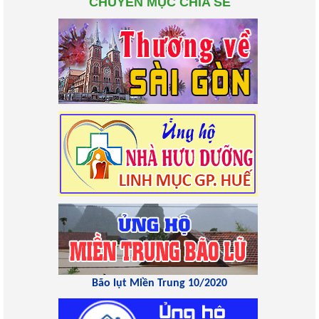
CHUYÊN MỤC CHIA SẺ
Bão lụt Miền Trung 10/2020