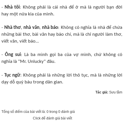
-
Nhà tôi
: Không phải là cái nhà để ở mà là người bạn đời
hay một nửa kia của mình.
-
Nhà thơ
,
nhà văn
,
nhà báo
: Không có nghĩa là nhà để chứa
những bài thơ, bài văn hay báo chí, mà là chỉ người làm thơ,
viết văn, viết báo...
-
Ông sui
: Là ba mình gọi ba của vợ mình, chứ không có
nghĩa là "Mr. Unlucky" đâu.
-
Tục ngữ
: Không phải là những lời thô tục, mà là những lời
dạy dỗ quý báu trong dân gian.
Tác giả:
Sưu tầm
Tổng số điểm của bài viết là: 0 trong 0 đánh giá
Click để đánh giá bài viết