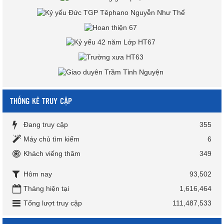
THỐNG KÊ TRUY CẬP
Đang truy cập
355
Máy chủ tìm kiếm
6
Khách viếng thăm
349
Hôm nay
93,502
Tháng hiện tại
1,616,464
Tổng lượt truy cập
111,487,533