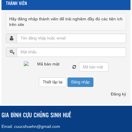
THÀNH VIÊN
Hãy đăng nhập thành viên để trải nghiệm đầy đủ các tiện ích
trên site
Đăng nhập
Đăng ký
GIA ĐÌNH CỰU CHỦNG SINH HUẾ
Email:
cuucshuehn@gmail.com