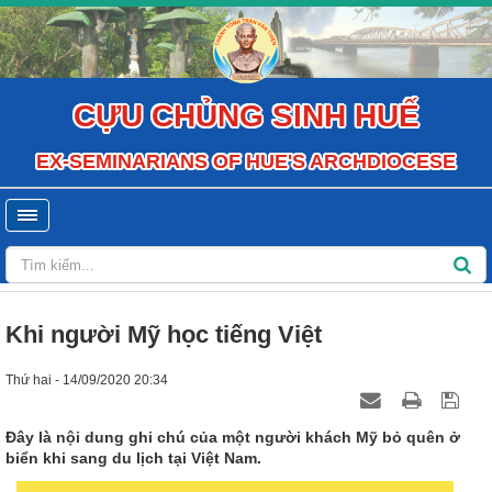
CỰU CHỦNG SINH HUẾ
EX-SEMINARIANS OF HUE'S ARCHDIOCESE
Khi người Mỹ học tiếng Việt
Thứ hai - 14/09/2020 20:34
Đây là nội dung ghi chú của một người khách Mỹ bỏ quên ở
biển khi sang du lịch tại Việt Nam.