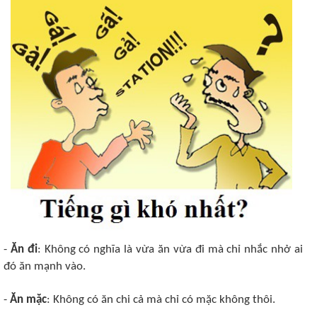
-
Ăn đi
: Không có nghĩa là vừa ăn vừa đi mà chỉ nhắc nhở ai
đó ăn mạnh vào.
-
Ăn mặc
: Không có ăn chi cả mà chỉ có mặc không thôi.