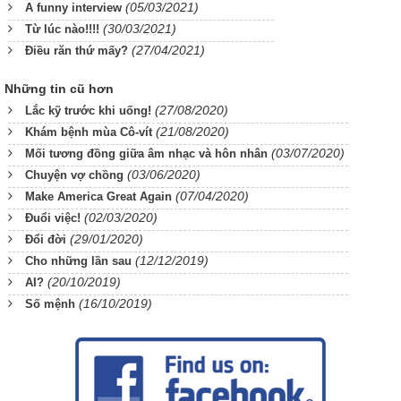
(05/03/2021)
A funny interview
(30/03/2021)
Từ lúc nào!!!!
(27/04/2021)
Điều răn thứ mấy?
Những tin cũ hơn
(27/08/2020)
Lắc kỹ trước khi uống!
(21/08/2020)
Khám bệnh mùa Cô-vít
(03/07/2020)
Mối tương đồng giữa âm nhạc và hôn nhân
(03/06/2020)
Chuyện vợ chồng
(07/04/2020)
Make America Great Again
(02/03/2020)
Đuổi việc!
(29/01/2020)
Đổi đời
(12/12/2019)
Cho những lần sau
(20/10/2019)
AI?
(16/10/2019)
Số mệnh