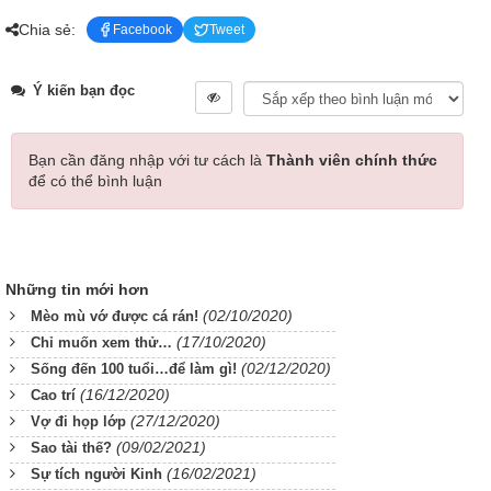
Chia sẻ:
Facebook
Tweet
Ý kiến bạn đọc
Bạn cần đăng nhập với tư cách là
Thành viên chính thức
để có thể bình luận
Những tin mới hơn
(02/10/2020)
Mèo mù vớ được cá rán!
(17/10/2020)
Chỉ muốn xem thử…
(02/12/2020)
Sống đến 100 tuổi…để làm gì!
(16/12/2020)
Cao trí
(27/12/2020)
Vợ đi họp lớp
(09/02/2021)
Sao tài thế?
(16/02/2021)
Sự tích người Kinh