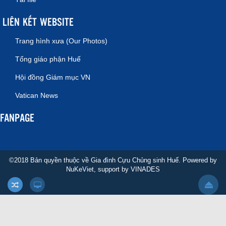
LIÊN KẾT WEBSITE
Trang hình xưa (Our Photos)
Tổng giáo phận Huế
Hội đồng Giám mục VN
Vatican News
FANPAGE
©2018 Bản quyền thuộc về Gia đình Cựu Chủng sinh Huế. Powered by
NuKeViet
, support by
VINADES