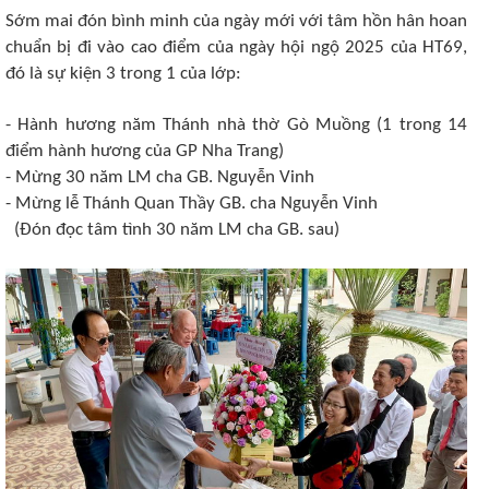
Sớm mai đón bình minh của ngày mới với tâm hồn hân hoan
chuẩn bị đi vào cao điểm của ngày hội ngộ 2025 của HT69,
đó là sự kiện 3 trong 1 của lớp:
- Hành hương năm Thánh nhà thờ Gò Muồng (1 trong 14
điểm hành hương của GP Nha Trang)
- Mừng 30 năm LM cha GB. Nguyễn Vinh
- Mừng lễ Thánh Quan Thầy GB. cha Nguyễn Vinh
(Đón đọc tâm tình 30 năm LM cha GB. sau)