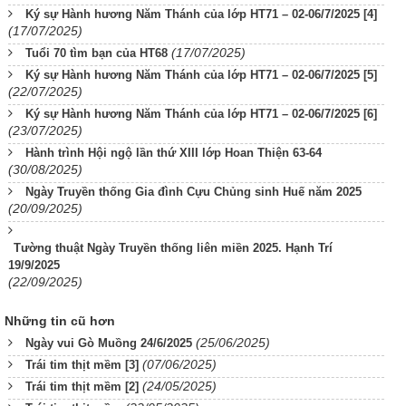
Ký sự Hành hương Năm Thánh của lớp HT71 – 02-06/7/2025 [4]
(17/07/2025)
(17/07/2025)
Tuổi 70 tìm bạn của HT68
Ký sự Hành hương Năm Thánh của lớp HT71 – 02-06/7/2025 [5]
(22/07/2025)
Ký sự Hành hương Năm Thánh của lớp HT71 – 02-06/7/2025 [6]
(23/07/2025)
Hành trình Hội ngộ lần thứ XIII lớp Hoan Thiện 63-64
(30/08/2025)
Ngày Truyền thống Gia đình Cựu Chủng sinh Huế năm 2025
(20/09/2025)
Tường thuật Ngày Truyền thống liên miền 2025. Hạnh Trí
19/9/2025
(22/09/2025)
Những tin cũ hơn
(25/06/2025)
Ngày vui Gò Muồng 24/6/2025
(07/06/2025)
Trái tim thịt mềm [3]
(24/05/2025)
Trái tim thịt mềm [2]