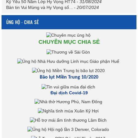
Kỷ Yếu 50 Năm Lớp Hy Vọng HT74
-
31/08/2024
Bản tin Vui Mừng và Hy Vọng số...
-
20/07/2024
ỦNG HỘ - CHIA SẺ
CHUYÊN MỤC CHIA SẺ
Bão lụt Miền Trung 10/2020
Đại dịch Covid-19