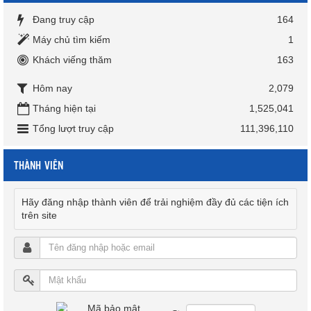
Đang truy cập
164
Máy chủ tìm kiếm
1
Khách viếng thăm
163
Hôm nay
2,079
Tháng hiện tại
1,525,041
Tổng lượt truy cập
111,396,110
THÀNH VIÊN
Hãy đăng nhập thành viên để trải nghiệm đầy đủ các tiện ích
trên site