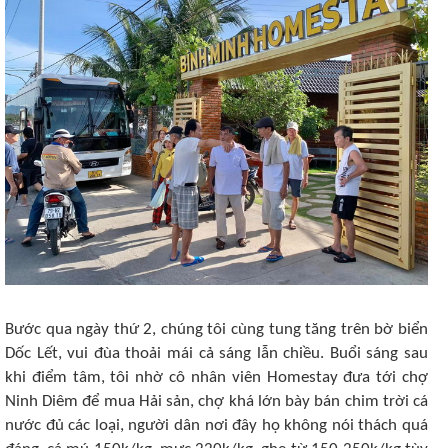
Bước qua ngày thứ 2, chúng tôi cùng tung tăng trên bờ biển
Dốc Lết, vui đùa thoải mái cả sáng lẫn chiều. Buổi sáng sau
khi điểm tâm, tôi nhờ cô nhân viên Homestay đưa tới chợ
Ninh Diêm để mua Hải sản, chợ khá lớn bày bán chim trời cá
nước đủ các loại, người dân nơi đây họ không nói thách quá