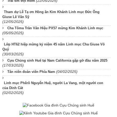
(22/05/2025)
Trái tim thịt mềm
Tham dự Lễ Tạ ơn Hồng ân Kim Khánh Linh mục Đức Ông
Giuse Lê Văn Sỹ
(12/05/2025)
Cha Tôma Trần Văn Hiệu PX57 mừng Kim Khánh Linh mục
(05/05/2025)
Lớp HT62 hiệp mừng kỷ niệm 45 năm Linh mục Cha Giuse Võ
Quý
(30/03/2025)
Cựu Chủng sinh Huế tại Nam California gặp gỡ đầu năm 2025
(17/03/2025)
(04/02/2025)
Tân niên đoàn viên Phía Nam
Linh mục Phêrô Nguyễn Huệ, người La Vang, một người con
của Dinh Cát
(02/02/2025)