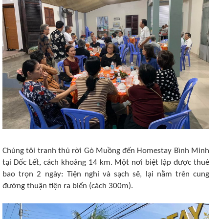
Chúng tôi tranh thủ rời Gò Muồng đến Homestay Bình Minh
tại Dốc Lết, cách khoảng 14 km. Một nơi biệt lập được thuê
bao trọn 2 ngày: Tiện nghi và sạch sẽ, lại nằm trên cung
đường thuận tiện ra biển (cách 300m).