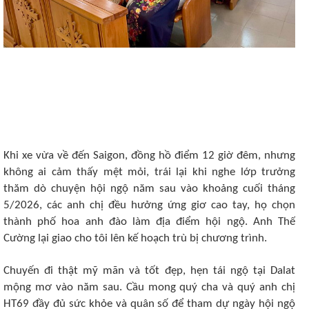
Khi xe vừa về đến Saigon, đồng hồ điểm 12 giờ đêm, nhưng
không ai cảm thấy mệt mỏi, trái lại khi nghe lớp trưởng
thăm dò chuyện hội ngộ năm sau vào khoảng cuối tháng
5/2026, các anh chị đều hưởng ứng giơ cao tay, họ chọn
thành phố hoa anh đào làm địa điểm hội ngộ. Anh Thế
Cường lại giao cho tôi lên kế hoạch trù bị chương trình.
Chuyến đi thật mỹ mãn và tốt đẹp, hẹn tái ngộ tại Dalat
mộng mơ vào năm sau. Cầu mong quý cha và quý anh chị
HT69 đầy đủ sức khỏe và quân số để tham dự ngày hội ngộ