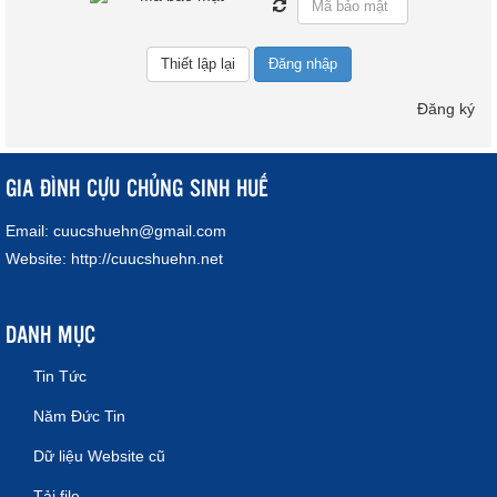
Đăng nhập
Đăng ký
GIA ĐÌNH CỰU CHỦNG SINH HUẾ
Email:
cuucshuehn@gmail.com
Website:
http://cuucshuehn.net
DANH MỤC
Tin Tức
Năm Đức Tin
Dữ liệu Website cũ
Tải file