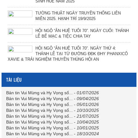
SINH HUẾ NĂM 2025
TƯỜNG THUẬT NGÀY TRUYỀN THỐNG LIÊN
MIỀN 2025. HẠNH TRÍ 19/9/2025
HỘI NGỘ “ÂN HUỆ TUỔI 70”. NGÀY CUỐI: THÁNH
LỄ BẾ MẠC & TIỆC CHIA TAY
HỘI NGỘ “ÂN HUỆ TUỔI 70”. NGÀY THỨ 4:
THÁNH LỄ TẠI TỪ ĐƯỜNG ĐĐK ĐHY PHANXICÔ
XAVIE & TRẢI NGHIỆM THUYỀN THÚNG HỘI AN
TÀI LIỆU
Bản tin Vui Mừng và Hy Vọng số...
-
01/07/2026
Bản tin Vui Mừng và Hy Vọng số...
-
09/04/2026
Bản tin Vui Mừng và Hy Vọng số...
-
05/01/2026
Bản tin Vui Mừng và Hy Vọng số...
-
10/10/2025
Bản tin Vui Mừng và Hy Vọng số...
-
21/07/2025
Bản tin Vui Mừng và Hy Vọng số...
-
10/04/2025
Bản tin Vui Mừng và Hy Vọng số...
-
10/01/2025
Bản tin Vui Mừng và Hy Vọng số...
-
18/10/2024