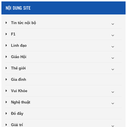
NỘI DUNG SITE
Tin tức nội bộ
F1
Linh đạo
Giáo Hội
Thế giới
Gia đình
Vui Khỏe
Nghệ thuật
Đó đây
Giải trí