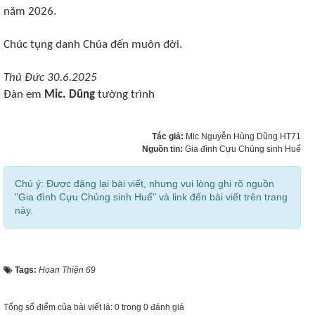
năm 2026.
Chúc tụng danh Chúa đến muôn đời.
Thủ Đức 30.6.2025
Đàn em
Mic. Dũng
tường trình
Tác giả:
Mic Nguyễn Hùng Dũng HT71
Nguồn tin:
Gia đình Cựu Chủng sinh Huế
Chú ý: Được đăng lại bài viết, nhưng vui lòng ghi rõ nguồn
"Gia đình Cựu Chủng sinh Huế" và link đến bài viết trên trang
này.
Tags:
Hoan Thiện 69
Tổng số điểm của bài viết là: 0 trong 0 đánh giá