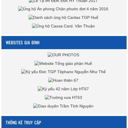
WEBSITES GIA ĐÌNH
THỐNG KÊ TRUY CẬP